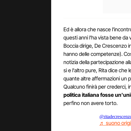
Ed è allora che nasce l'incontr
questi anni l'ha vista bene da
Boccia dirige, De Crescenzo i
hanno delle competenze). Così
notizia della partecipazione al
sì e l'altro pure, Rita dice ch
quante altre affermazioni un po
Qualcuno finirà per crederci, i
politica italiana fosse un'uni
perfino non avere torto.
@ritadecrescenzo
♬ suono origi