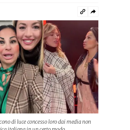
 cono di luce concesso loro dai media non
tica italiana in un certo modo.