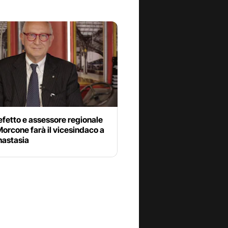
efetto e assessore regionale
orcone farà il vicesindaco a
nastasia