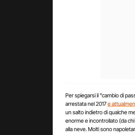
Per spiegarsi il "cambio di pas
arrestata nel 2017
e attualmen
un salto indietro di qualche 
enorme e incontrollato (da chi 
alla neve. Molti sono napoletani