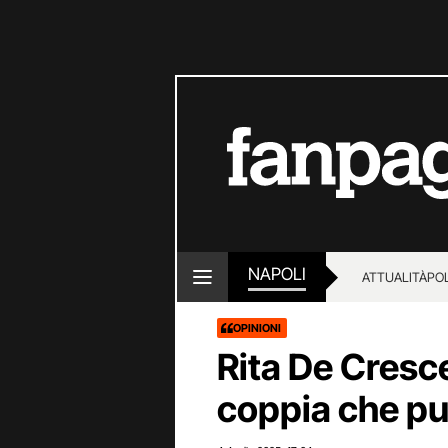
NAPOLI
ATTUALITÀ
POL
OPINIONI
Rita De Cresc
coppia che pun