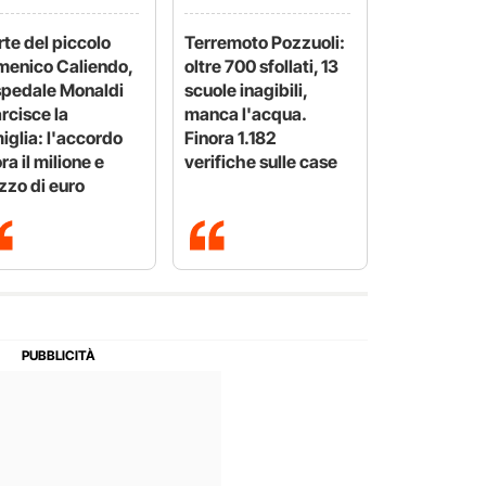
te del piccolo
Terremoto Pozzuoli:
enico Caliendo,
oltre 700 sfollati, 13
spedale Monaldi
scuole inagibili,
arcisce la
manca l'acqua.
iglia: l'accordo
Finora 1.182
ora il milione e
verifiche sulle case
zo di euro