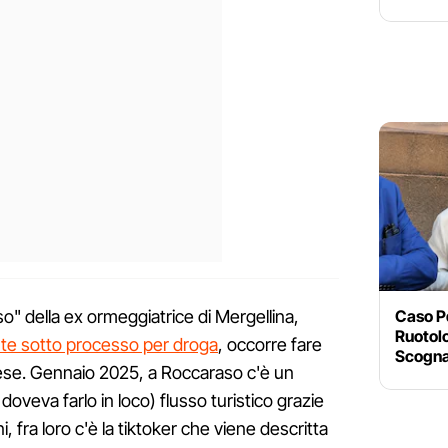
Caso P
so" della ex ormeggiatrice di Mergellina,
Ruotol
te sotto processo per droga
, occorre fare
Scogna
mese. Gennaio 2025, a Roccaraso c'è un
doveva farlo in loco) flusso turistico grazie
, fra loro c'è la tiktoker che viene descritta