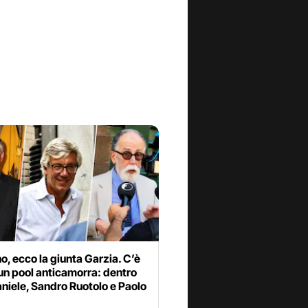
o, ecco la giunta Garzia. C’è
un pool anticamorra: dentro
niele, Sandro Ruotolo e Paolo