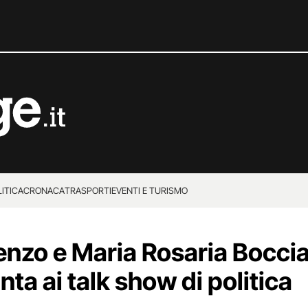
ITICA
CRONACA
TRASPORTI
EVENTI E TURISMO
enzo e Maria Rosaria Boccia,
ta ai talk show di politica