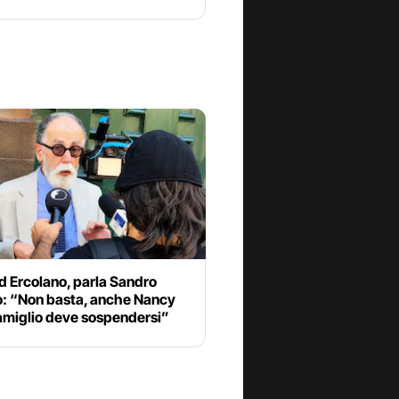
d Ercolano, parla Sandro
o: “Non basta, anche Nancy
miglio deve sospendersi”