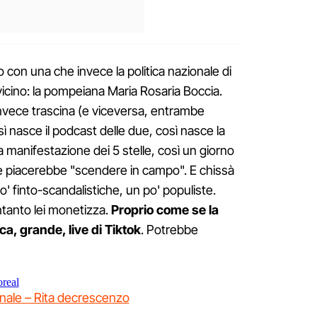
o con una che invece la politica nazionale di
 vicino: la pompeiana Maria Rosaria Boccia.
nvece trascina (e viceversa, entrambe
 nasce il podcast delle due, così nasce la
la manifestazione dei 5 stelle, così un giorno
e le piacerebbe "scendere in campo". E chissà
' finto-scandalistiche, un po' populiste.
ntanto lei monetizza.
Proprio come se la
ca, grande, live di Tiktok
. Potrebbe
real
nale – Rita decrescenzo