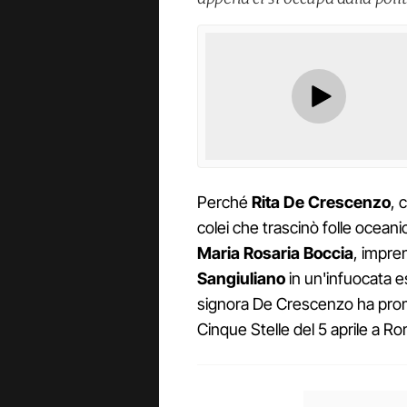
Perché
Rita De Crescenzo
, 
colei che trascinò folle ocean
Maria Rosaria Boccia
, impren
Sangiuliano
in un'infuocata 
signora De Crescenzo ha pro
Cinque Stelle del 5 aprile a 