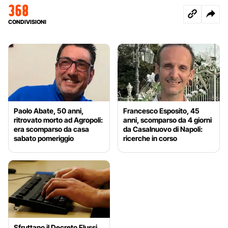
368
CONDIVISIONI
Paolo Abate, 50 anni,
Francesco Esposito, 45
ritrovato morto ad Agropoli:
anni, scomparso da 4 giorni
era scomparso da casa
da Casalnuovo di Napoli:
sabato pomeriggio
ricerche in corso
Sfruttano il Decreto Flussi