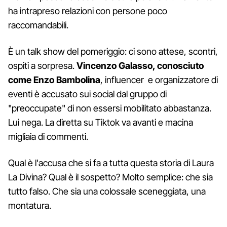
ha intrapreso relazioni con persone poco
raccomandabili.
È un talk show del pomeriggio: ci sono attese, scontri,
ospiti a sorpresa.
Vincenzo Galasso, conosciuto
come Enzo Bambolina
, influencer e organizzatore di
eventi è accusato sui social dal gruppo di
"preoccupate" di non essersi mobilitato abbastanza.
Lui nega. La diretta su Tiktok va avanti e macina
migliaia di commenti.
Qual è l'accusa che si fa a tutta questa storia di Laura
La Divina? Qual è il sospetto? Molto semplice: che sia
tutto falso. Che sia una colossale sceneggiata, una
montatura.