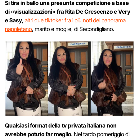
Si tira in ballo una presunta competizione a base
di «visualizzazioni» fra Rita De Crescenzo e Very
e Sasy,
altri due tiktoker fra i più noti del panorama
napoletano
, marito e moglie, di Secondigliano.
Qualsiasi format della tv privata italiana non
avrebbe potuto far meglio.
Nel tardo pomeriggio di