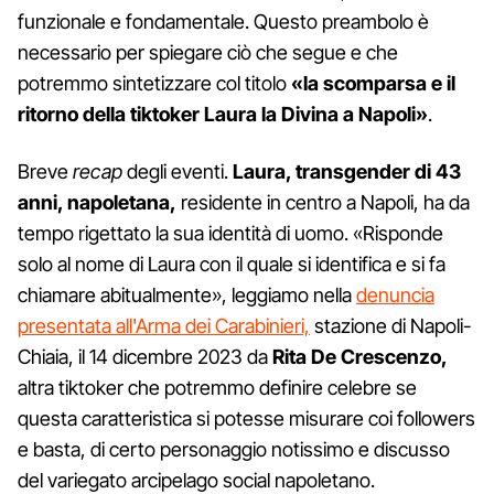
funzionale e fondamentale. Questo preambolo è
necessario per spiegare ciò che segue e che
potremmo sintetizzare col titolo
«la scomparsa e il
ritorno della tiktoker Laura la Divina a Napoli»
.
Breve
recap
degli eventi.
Laura, transgender di 43
anni, napoletana,
residente in centro a Napoli, ha da
tempo rigettato la sua identità di uomo. «Risponde
solo al nome di Laura con il quale si identifica e si fa
chiamare abitualmente», leggiamo nella
denuncia
presentata all'Arma dei Carabinieri,
stazione di Napoli-
Chiaia, il 14 dicembre 2023 da
Rita De Crescenzo,
altra tiktoker che potremmo definire celebre se
questa caratteristica si potesse misurare coi followers
e basta, di certo personaggio notissimo e discusso
del variegato arcipelago social napoletano.