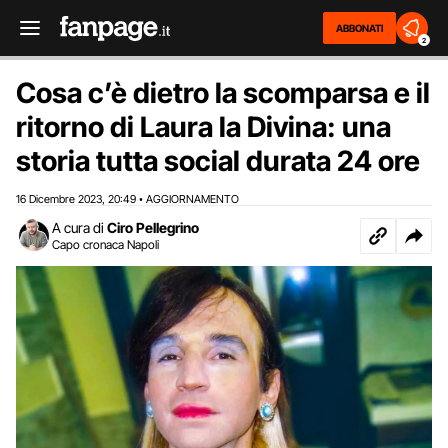
ABBONATI
2
Cosa c’è dietro la scomparsa e il
ritorno di Laura la Divina: una
storia tutta social durata 24 ore
16 Dicembre 2023
20:49
AGGIORNAMENTO
,
•
A cura di
Ciro Pellegrino
Capo cronaca Napoli