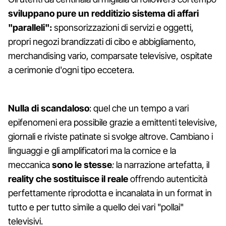
sviluppano pure un redditizio sistema di affari
"paralleli":
sponsorizzazioni di servizi e oggetti,
propri negozi brandizzati di cibo e abbigliamento,
merchandising vario, comparsate televisive, ospitate
a cerimonie d'ogni tipo eccetera.
Nulla di scandaloso
: quel che un tempo a vari
epifenomeni era possibile grazie a emittenti televisive,
giornali e riviste patinate si svolge altrove. Cambiano i
linguaggi e gli amplificatori ma la cornice e la
meccanica
sono le stesse
:
la narrazione artefatta, il
reality che sostituisce il reale
offrendo autenticità
perfettamente riprodotta e incanalata in un format in
tutto e per tutto simile a quello dei vari "pollai"
televisivi.