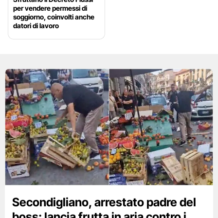
per vendere permessi di
soggiorno, coinvolti anche
datori di lavoro
Secondigliano, arrestato padre del
boss: lancia frutta in aria contro i