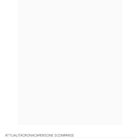
ATTUALITÀ
CRONACA
PERSONE SCOMPARSE