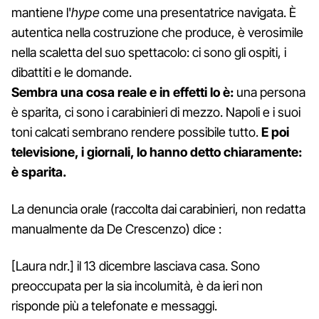
mantiene l'
hype
come una presentatrice navigata. È
autentica nella costruzione che produce, è verosimile
nella scaletta del suo spettacolo: ci sono gli ospiti, i
dibattiti e le domande.
Sembra una cosa reale e in effetti lo è:
una persona
è sparita, ci sono i carabinieri di mezzo. Napoli e i suoi
toni calcati sembrano rendere possibile tutto.
E poi
televisione, i giornali, lo hanno detto chiaramente:
è sparita.
La denuncia orale (raccolta dai carabinieri, non redatta
manualmente da De Crescenzo) dice :
[Laura ndr.] il 13 dicembre lasciava casa. Sono
preoccupata per la sia incolumità, è da ieri non
risponde più a telefonate e messaggi.