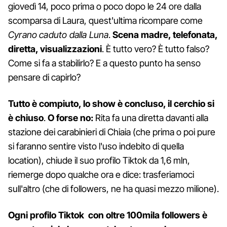
giovedì 14, poco prima o poco dopo le 24 ore dalla
scomparsa di Laura, quest'ultima ricompare come
Cyrano caduto dalla Luna
.
Scena madre, telefonata,
diretta, visualizzazioni
. È tutto vero? È tutto falso?
Come si fa a stabilirlo? E a questo punto ha senso
pensare di capirlo?
Tutto è compiuto, lo show è concluso, il cerchio si
è chiuso
.
O forse no:
Rita fa una diretta davanti alla
stazione dei carabinieri di Chiaia (che prima o poi pure
si faranno sentire visto l'uso indebito di quella
location), chiude il suo profilo Tiktok da 1,6 mln,
riemerge dopo qualche ora e dice: trasferiamoci
sull'altro (che di followers, ne ha quasi mezzo milione).
Ogni profilo Tiktok con oltre 100mila followers è