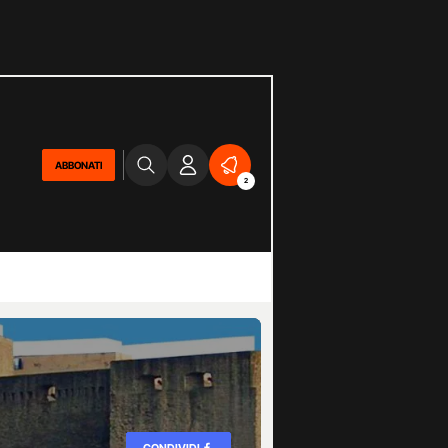
ABBONATI
2
CONDIVIDI