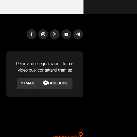
Per inviarci segnalazioni, foto e
video puoi contattarci tramite:
MAIL
FACEBOOK