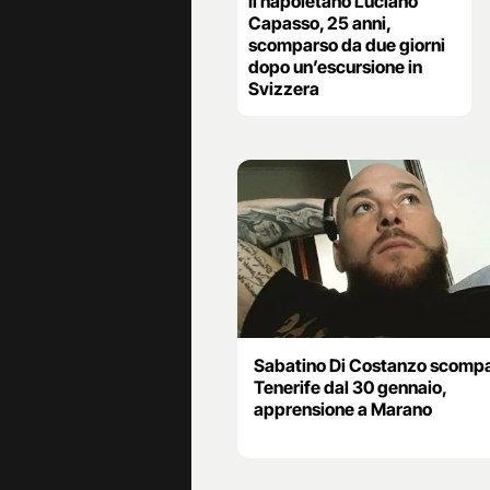
Il napoletano Luciano
Capasso, 25 anni,
scomparso da due giorni
dopo un’escursione in
Svizzera
Sabatino Di Costanzo scompa
Tenerife dal 30 gennaio,
apprensione a Marano