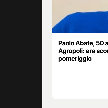
Paolo Abate, 50 a
Agropoli: era sc
pomeriggio