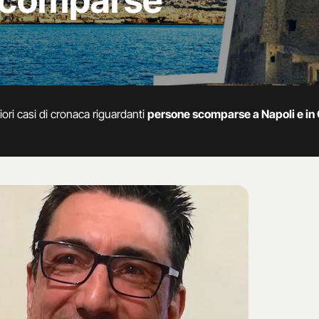
scomparse
ori casi di cronaca riguardanti
persone scomparse a Napoli e i