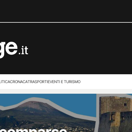
ITICA
CRONACA
TRASPORTI
EVENTI E TURISMO