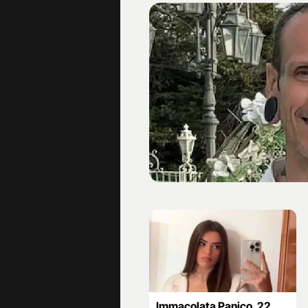
Immacolata Panico, 22