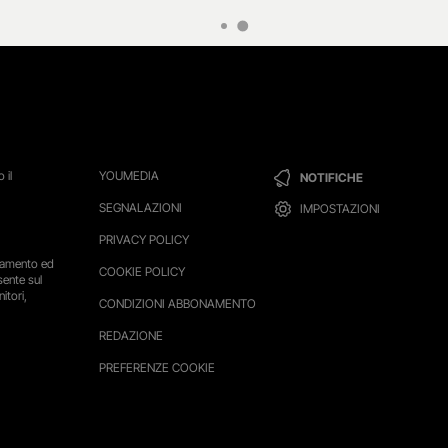
 il
YOUMEDIA
NOTIFICHE
SEGNALAZIONI
IMPOSTAZIONI
PRIVACY POLICY
ttamento ed
COOKIE POLICY
sente sul
itori,
CONDIZIONI ABBONAMENTO
REDAZIONE
PREFERENZE COOKIE