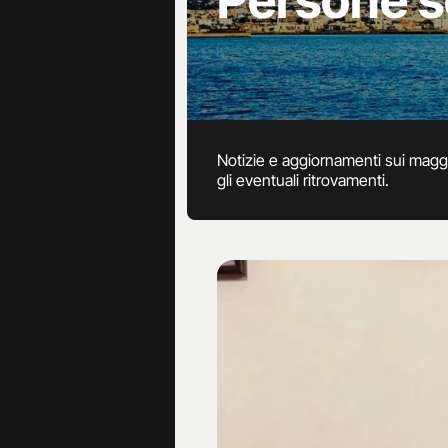
Persone 
Notizie e aggiornamenti sui maggi
gli eventuali ritrovamenti.