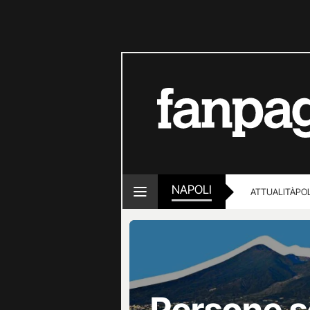
NAPOLI
ATTUALITÀ
POL