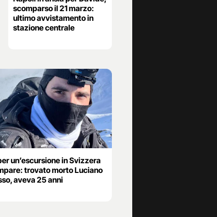
scomparso il 21 marzo:
ultimo avvistamento in
stazione centrale
per un’escursione in Svizzera
mpare: trovato morto Luciano
so, aveva 25 anni