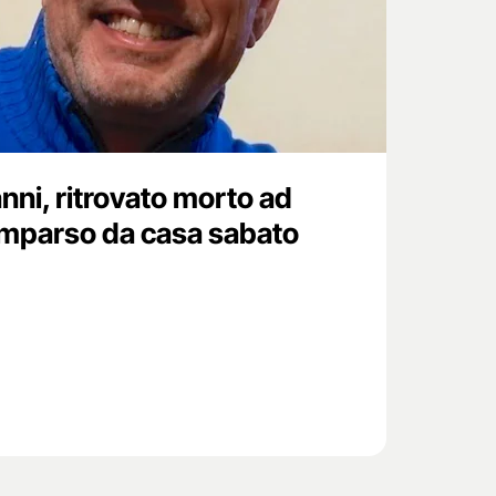
nni, ritrovato morto ad
omparso da casa sabato