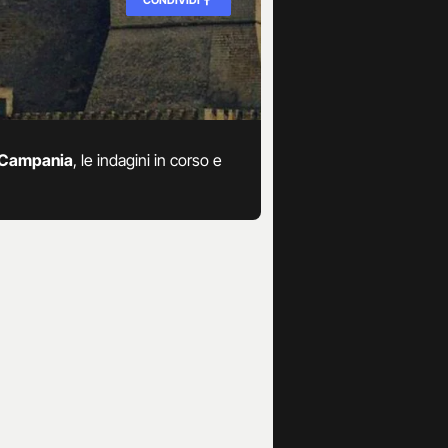
n Campania
, le indagini in corso e