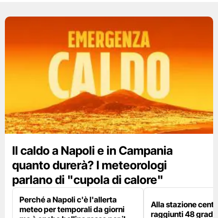
Il caldo a Napoli e in Campania
quanto durerà? I meteorologi
parlano di "cupola di calore"
Perché a Napoli c'è l'allerta
Alla stazione centr
meteo per temporali da giorni
raggiunti 48 gradi: 