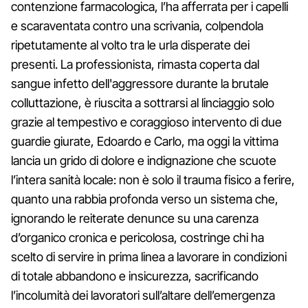
contenzione farmacologica, l’ha afferrata per i capelli
e scaraventata contro una scrivania, colpendola
ripetutamente al volto tra le urla disperate dei
presenti. La professionista, rimasta coperta dal
sangue infetto dell'aggressore durante la brutale
colluttazione, è riuscita a sottrarsi al linciaggio solo
grazie al tempestivo e coraggioso intervento di due
guardie giurate, Edoardo e Carlo, ma oggi la vittima
lancia un grido di dolore e indignazione che scuote
l’intera sanità locale: non è solo il trauma fisico a ferire,
quanto una rabbia profonda verso un sistema che,
ignorando le reiterate denunce su una carenza
d’organico cronica e pericolosa, costringe chi ha
scelto di servire in prima linea a lavorare in condizioni
di totale abbandono e insicurezza, sacrificando
l’incolumità dei lavoratori sull’altare dell’emergenza