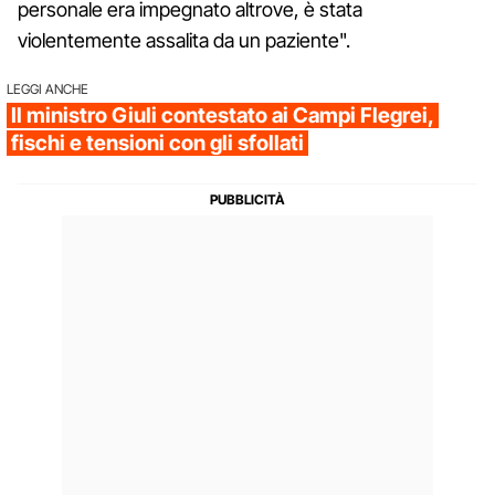
personale era impegnato altrove, è stata
violentemente assalita da un paziente".
LEGGI ANCHE
Il ministro Giuli contestato ai Campi Flegrei,
fischi e tensioni con gli sfollati