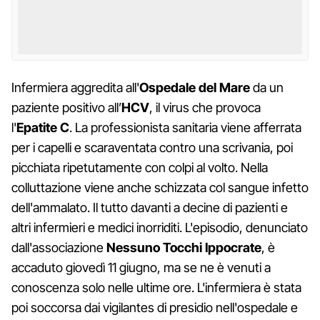
Infermiera aggredita all'
Ospedale del Mare
da un
paziente positivo all’
HCV
, il virus che provoca
l'
Epatite C
. La professionista sanitaria viene afferrata
per i capelli e scaraventata contro una scrivania, poi
picchiata ripetutamente con colpi al volto. Nella
colluttazione viene anche schizzata col sangue infetto
dell'ammalato. Il tutto davanti a decine di pazienti e
altri infermieri e medici inorriditi. L'episodio, denunciato
dall'associazione
Nessuno Tocchi Ippocrate
, è
accaduto giovedì 11 giugno, ma se ne è venuti a
conoscenza solo nelle ultime ore. L'infermiera è stata
poi soccorsa dai vigilantes di presidio nell'ospedale e