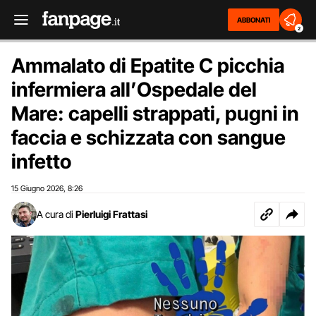
ABBONATI
2
Ammalato di Epatite C picchia
infermiera all’Ospedale del
Mare: capelli strappati, pugni in
faccia e schizzata con sangue
infetto
15 Giugno 2026
8:26
,
A cura di
Pierluigi Frattasi