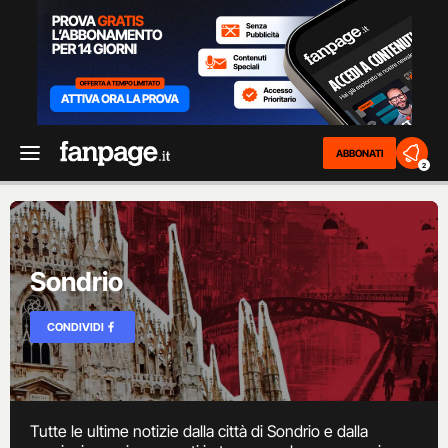
ABBONATI
2
Sondrio
CONDIVIDI
Tutte le ultime notizie dalla città di Sondrio e dalla