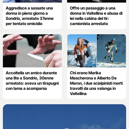
Aggredisce a sassate una
Offre un passaggio a una
donna in pieno giorno a
donna in Valtellina e abusa di
Sondrio, arrestato 37enne
lei nella cabina del tir:
per tentato omicidio
camionista arrestato
Accoltella un amico durante
Chi erano Marika
una lite a Sondrio, 30enne
Mascherona e Alberto De
arrestato: aveva un tirapugni
Maron, i due scialpinisti morti
con lama a scomparsa
travolti da una valanga in
Valtellina