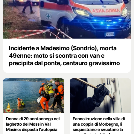
Incidente a Madesimo (Sondrio), morta
49enne: moto si scontra con van e
precipita dal ponte, centauro gravissimo
Donna di 29 anni annega nel
Fanno irruzione nella villa di
laghetto del Moss in Val
una coppia di Morbegno, li
Masino: disposta l’autopsia
sequestrano e svuotano la