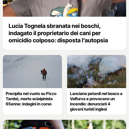
Lucia Tognela sbranata nei boschi,
indagato il proprietario dei cani per
omicidio colposo: disposta l’autopsia
Precipita nel vuoto su Pizzo
Lanciano petardi nel bosco a
Tambò, morto scialpinista
Valfurva e provocano un
65enne: indagini in corso
incendio: denunciati 4
giovani turisti inglesi