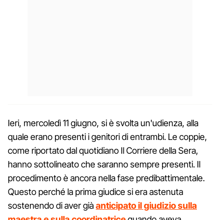
Ieri, mercoledì 11 giugno, si è svolta un'udienza, alla
quale erano presenti i genitori di entrambi. Le coppie,
come riportato dal quotidiano Il Corriere della Sera,
hanno sottolineato che saranno sempre presenti. Il
procedimento è ancora nella fase predibattimentale.
Questo perché la prima giudice si era astenuta
sostenendo di aver già
anticipato il giudizio sulla
maestra e sulla coordinatrice
quando aveva