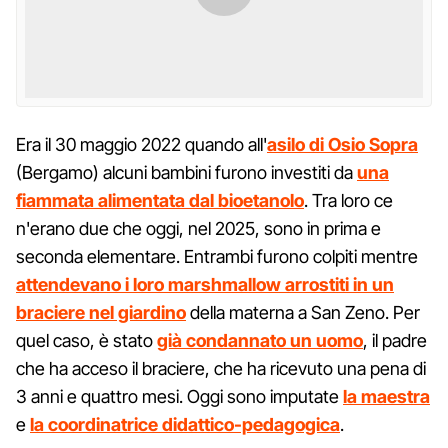
Era il 30 maggio 2022 quando all'
asilo di Osio Sopra
(Bergamo) alcuni bambini furono investiti da
una
fiammata alimentata dal bioetanolo
. Tra loro ce
n'erano due che oggi, nel 2025, sono in prima e
seconda elementare. Entrambi furono colpiti mentre
attendevano i loro marshmallow arrostiti in un
braciere nel giardino
della materna a San Zeno. Per
quel caso, è stato
già condannato un uomo
, il padre
che ha acceso il braciere, che ha ricevuto una pena di
3 anni e quattro mesi. Oggi sono imputate
la maestra
e
la coordinatrice didattico-pedagogica
.