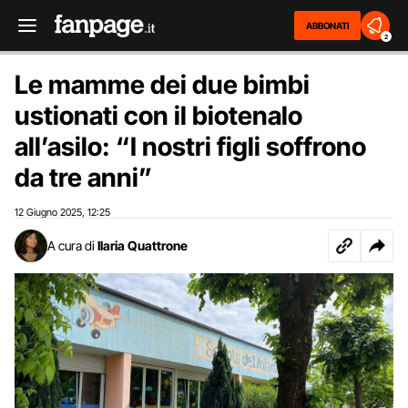
ABBONATI
2
Le mamme dei due bimbi
ustionati con il biotenalo
all’asilo: “I nostri figli soffrono
da tre anni”
12 Giugno 2025
12:25
,
A cura di
Ilaria Quattrone