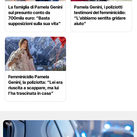
La famiglia di Pamela Genini
Pamela Genini, i poliziotti
sul presunto conto da
testimoni del femminicidio:
700mila euro: “Basta
“L’abbiamo sentita gridare
supposizioni sulla sua vita”
aiuto”
Femminicidio Pamela
Genini, la poliziotta: “Lei era
riuscita a scappare, ma lui
l’ha trascinata in casa”