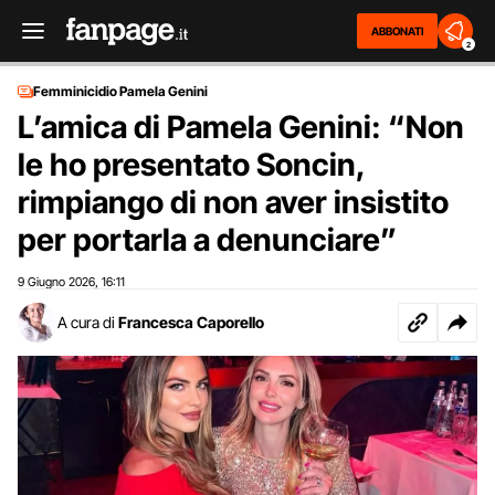
ABBONATI
2
Femminicidio Pamela Genini
L’amica di Pamela Genini: “Non
le ho presentato Soncin,
rimpiango di non aver insistito
per portarla a denunciare”
9 Giugno 2026
16:11
,
A cura di
Francesca Caporello