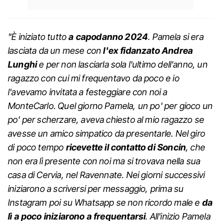
"È iniziato tutto
a capodanno 2024
. Pamela si era
lasciata da un mese con
l'ex fidanzato Andrea
Lunghi
e per non lasciarla sola l'ultimo dell'anno, un
ragazzo con cui mi frequentavo da poco e io
l'avevamo invitata a festeggiare con noi a
MonteCarlo. Quel giorno Pamela, un po' per gioco un
po' per scherzare, aveva chiesto al mio ragazzo se
avesse un amico simpatico da presentarle. Nel giro
di poco tempo
ricevette il contatto di Soncin
, che
non era lì presente con noi ma si trovava nella sua
casa di Cervia, nel Ravennate. Nei giorni successivi
iniziarono a scriversi per messaggio, prima su
Instagram poi su Whatsapp se non ricordo male e
da
lì a poco iniziarono a frequentarsi
. All'inizio Pamela