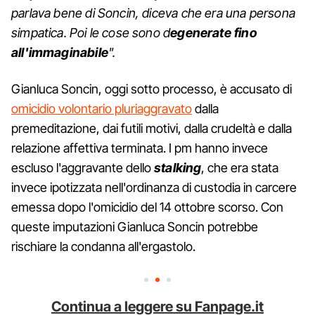
parlava bene di Soncin, diceva che era una persona
simpatica. Poi le cose sono d
egenerate fino
all'immaginabile
".
Gianluca Soncin, oggi sotto processo, è accusato di
omicidio volontario pluriaggravato
dalla
premeditazione, dai futili motivi, dalla crudeltà e dalla
relazione affettiva terminata. I pm hanno invece
escluso l'aggravante dello
stalking
, che era stata
invece ipotizzata nell'ordinanza di custodia in carcere
emessa dopo l'omicidio del 14 ottobre scorso. Con
queste imputazioni Gianluca Soncin potrebbe
rischiare la condanna all'ergastolo.
Continua a leggere su Fanpage.it