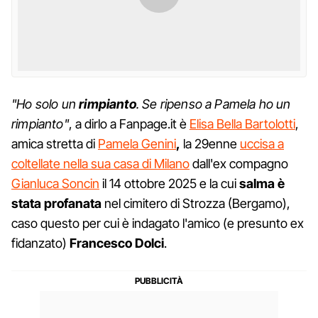
"Ho solo un
rimpianto
. Se ripenso a Pamela ho un
rimpianto"
, a dirlo a Fanpage.it è
Elisa Bella Bartolotti
,
amica stretta di
Pamela Genini
,
la 29enne
uccisa a
coltellate nella sua casa di Milano
dall'ex compagno
Gianluca Soncin
il 14 ottobre 2025 e la cui
salma è
stata profanata
nel cimitero di Strozza (Bergamo),
caso questo per cui è indagato l'amico (e presunto ex
fidanzato)
Francesco Dolci
.