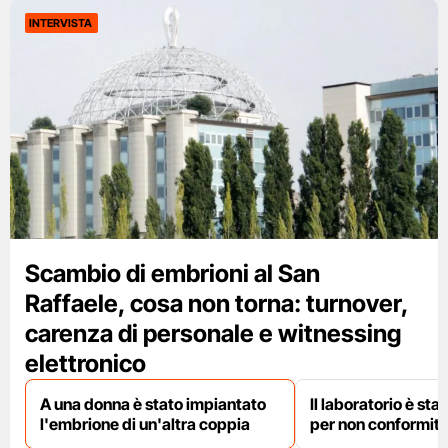
INTERVISTA
Scambio di embrioni al San
Raffaele, cosa non torna: turnover,
carenza di personale e witnessing
elettronico
A una donna è stato impiantato
Il laboratorio è st
l'embrione di un'altra coppia
per non conformit