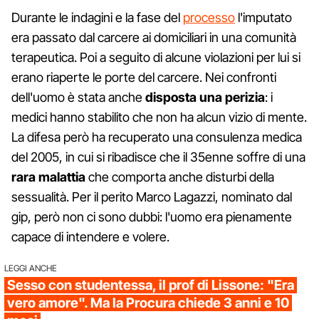
Durante le indagini e la fase del
processo
l'imputato
era passato dal carcere ai domiciliari in una comunità
terapeutica. Poi a seguito di alcune violazioni per lui si
erano riaperte le porte del carcere. Nei confronti
dell'uomo è stata anche
disposta una perizia
: i
medici hanno stabilito che non ha alcun vizio di mente.
La difesa però ha recuperato una consulenza medica
del 2005, in cui si ribadisce che il 35enne soffre di una
rara malattia
che comporta anche disturbi della
sessualità. Per il perito Marco Lagazzi, nominato dal
gip, però non ci sono dubbi: l'uomo era pienamente
capace di intendere e volere.
LEGGI ANCHE
Sesso con studentessa, il prof di Lissone: "Era
vero amore". Ma la Procura chiede 3 anni e 10