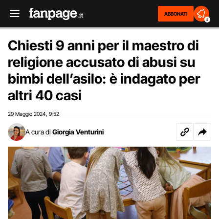
ABBONATI
2
Chiesti 9 anni per il maestro di
religione accusato di abusi su
bimbi dell’asilo: è indagato per
altri 40 casi
29 Maggio 2024
9:52
,
A cura di
Giorgia Venturini