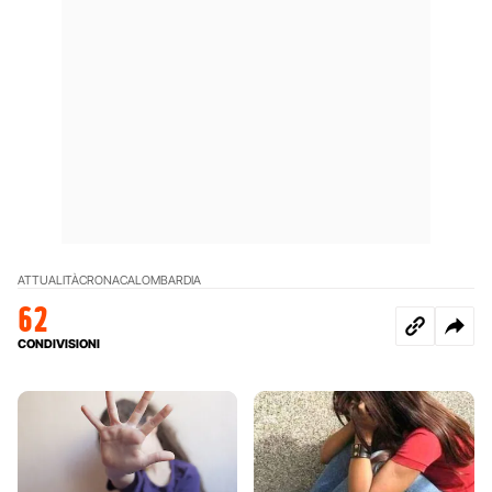
ATTUALITÀ
CRONACA
LOMBARDIA
62
CONDIVISIONI