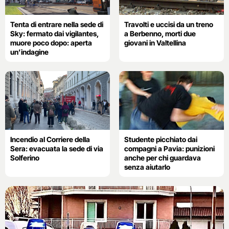
Tenta di entrare nella sede di
Travolti e uccisi da un treno
Sky: fermato dai vigilantes,
a Berbenno, morti due
muore poco dopo: aperta
giovani in Valtellina
un’indagine
Incendio al Corriere della
Studente picchiato dai
Sera: evacuata la sede di via
compagni a Pavia: punizioni
Solferino
anche per chi guardava
senza aiutarlo