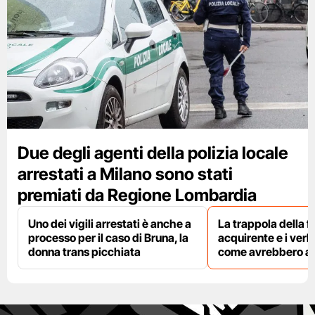
Due degli agenti della polizia locale
arrestati a Milano sono stati
premiati da Regione Lombardia
Uno dei vigili arrestati è anche a
La trappola della f
processo per il caso di Bruna, la
acquirente e i verbal
donna trans picchiata
come avrebbero agi