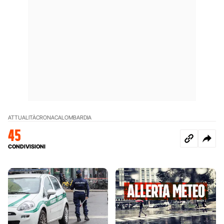
ATTUALITÀ
CRONACA
LOMBARDIA
45
CONDIVISIONI