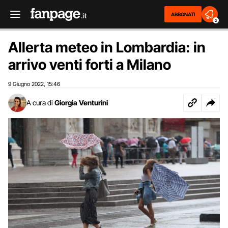
ABBONATI
2
Allerta meteo in Lombardia: in
arrivo venti forti a Milano
9 Giugno 2022
15:46
,
A cura di
Giorgia Venturini