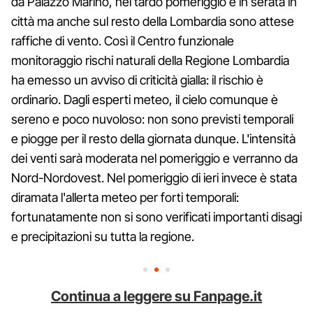
da Palazzo Marino, nel tardo pomeriggio e in serata in
città ma anche sul resto della Lombardia sono attese
raffiche di vento. Così il Centro funzionale
monitoraggio rischi naturali della Regione Lombardia
ha emesso un avviso di criticità gialla: il rischio è
ordinario. Dagli esperti meteo, il cielo comunque è
sereno e poco nuvoloso: non sono previsti temporali
e piogge per il resto della giornata dunque. L'intensità
dei venti sarà moderata nel pomeriggio e verranno da
Nord-Nordovest. Nel pomeriggio di ieri invece è stata
diramata l'allerta meteo per forti temporali:
fortunatamente non si sono verificati importanti disagi
e precipitazioni su tutta la regione.
Continua a leggere su Fanpage.it