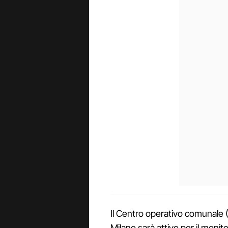
Il Centro operativo comunale 
Milano sarà attivo per il monit