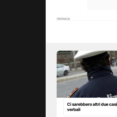
CRONACA
Ci sarebbero altri due casi
verbali