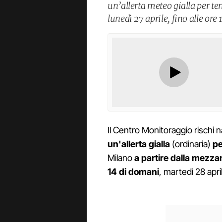
un’allerta meteo gialla per te
lunedì 27 aprile, fino alle ore
Il Centro Monitoraggio rischi 
un'allerta gialla
(ordinaria)
pe
Milano
a partire dalla mezza
14 di domani
, martedì 28 apri