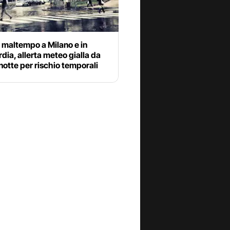
l maltempo a Milano e in
ia, allerta meteo gialla da
otte per rischio temporali