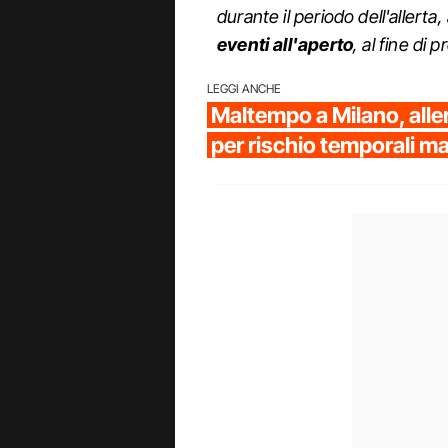
durante il periodo dell'allert
eventi all'aperto
, al fine di 
LEGGI ANCHE
Maltempo a Milano, aller
per rischio temporali ma