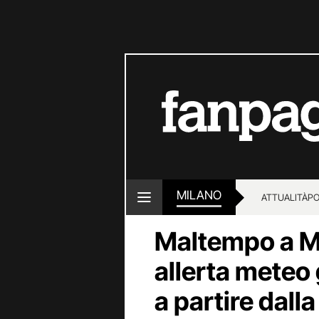
MILANO
ATTUALITÀ
PO
Maltempo a Mi
allerta meteo 
a partire dal