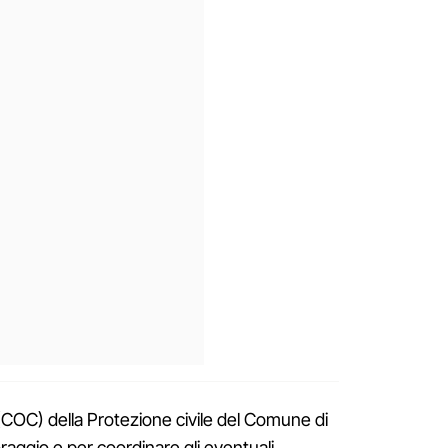
(COC) della Protezione civile del Comune di
oraggio e per coordinare gli eventuali