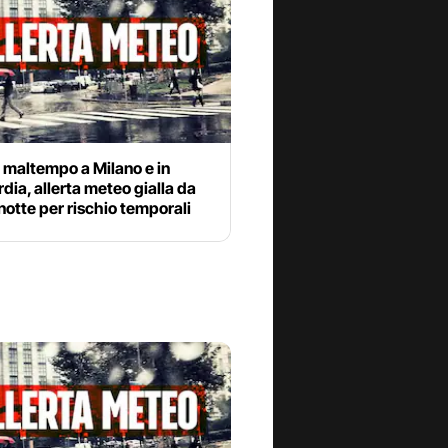
l maltempo a Milano e in
ia, allerta meteo gialla da
otte per rischio temporali