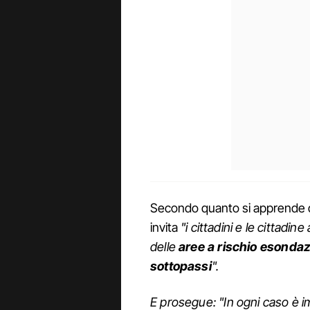
Secondo quanto si apprende da
invita
"i cittadini e le cittadi
delle
aree a rischio esondaz
sottopassi
".
E prosegue: "In ogni caso è 