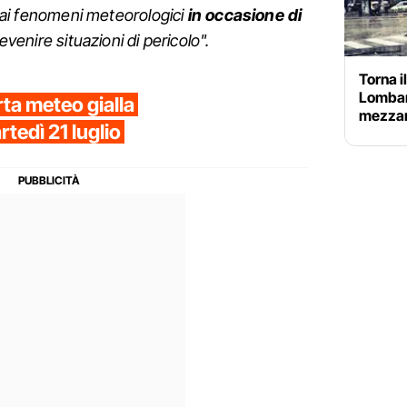
a, ai fenomeni meteorologici
in occasione di
prevenire situazioni di pericolo".
Torna i
Lombard
ta meteo gialla
mezzan
rtedì 21 luglio