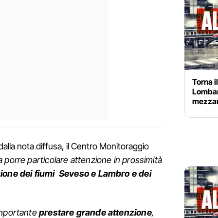
Torna i
Lombard
mezzan
lla nota diffusa, il Centro Monitoraggio
ne a porre particolare attenzione in prossimità
ione dei fiumi Seveso e Lambro e dei
importante
prestare grande attenzione
,