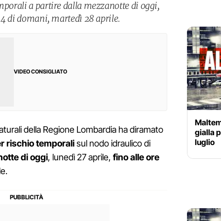
mporali a partire dalla mezzanotte di oggi,
 14 di domani, martedì 28 aprile.
VIDEO CONSIGLIATO
Maltem
naturali della Regione Lombardia ha diramato
gialla 
luglio
r rischio temporali
sul nodo idraulico di
notte di oggi
, lunedì 27 aprile,
fino alle ore
le.