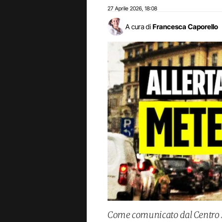
27 Aprile 2026
18:08
,
A cura di
Francesca Caporello
Come comunicato dal Centro M