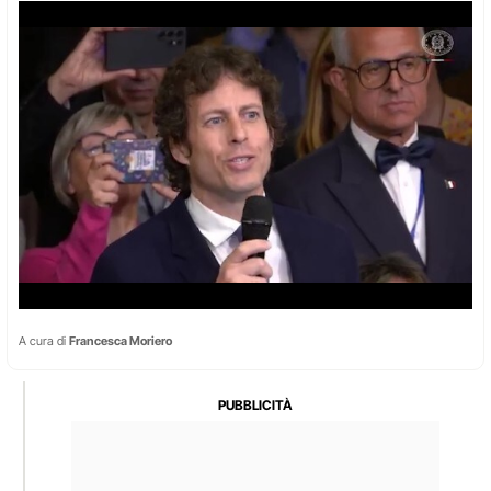
A cura di
Francesca Moriero