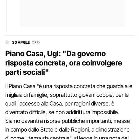
30 APRILE
20:15
Piano Casa, Ugl: "Da governo
risposta concreta, ora coinvolgere
parti sociali"
Il Piano Casa "è una risposta concreta che guarda alle
migliaia di famiglie, soprattutto giovani coppie, per le
quali l'accesso alla Casa, per ragioni diverse, è
diventato difficile, se non addirittura impossibile.
Siamo davanti a risorse pubbliche importanti, messe
in campo dallo Stato e dalle Regioni, a dimostrazione
di come il tema sia centrale", si legge in una nota del