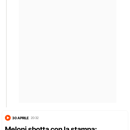
30 APRILE
20:32
Meloni sbotta con la stampa: