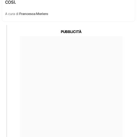
così.
A cura di
Francesca Moriero