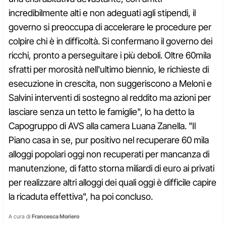
incredibilmente alti e non adeguati agli stipendi, il
governo si preoccupa di accelerare le procedure per
colpire chi è in difficoltà. Si confermano il governo dei
ricchi, pronto a perseguitare i più deboli. Oltre 60mila
sfratti per morosità nell'ultimo biennio, le richieste di
esecuzione in crescita, non suggeriscono a Meloni e
Salvini interventi di sostegno al reddito ma azioni per
lasciare senza un tetto le famiglie", lo ha detto la
Capogruppo di AVS alla camera Luana Zanella. "Il
Piano casa in se, pur positivo nel recuperare 60 mila
alloggi popolari oggi non recuperati per mancanza di
manutenzione, di fatto storna miliardi di euro ai privati
per realizzare altri alloggi dei quali oggi è difficile capire
la ricaduta effettiva", ha poi concluso.
A cura di
Francesca Moriero