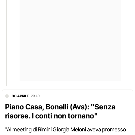
30 APRILE
20:40
Piano Casa, Bonelli (Avs): "Senza
risorse. I conti non tornano"
"Al meeting di Rimini Giorgia Meloni aveva promesso