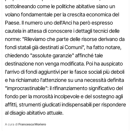
sottolineando come le politiche abitative siano un
volano fondamentale per la crescita economica del
Paese. Il numero uno dell'Anci ha però espresso
cautela in attesa di conoscere i dettagli tecnici delle
norme: "Rileviamo che parte delle risorse derivano da
fondi statali già destinati ai Comuni", ha fatto notare,
chiedendo "assolute garanzie" affinché tale
destinazione non venga modificata. Poi ha auspicato
l'arrivo di fondi aggiuntivi per le fasce sociali più deboli
e ha richiamato l'attenzione su una necessità definita
"improcrastinabile": il rifinanziamento significativo del
fondo per la morosità incolpevole e del sostegno agli
affitti, strumenti giudicati indispensabili per rispondere
al disagio abitativo attuale.
A cura di
Francesca Moriero