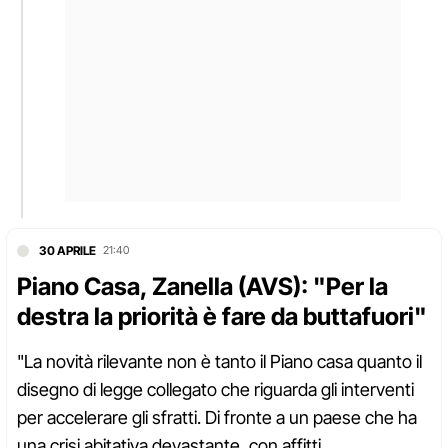
30 APRILE
21:40
Piano Casa, Zanella (AVS): "Per la
destra la priorità è fare da buttafuori"
"La novità rilevante non è tanto il Piano casa quanto il
disegno di legge collegato che riguarda gli interventi
per accelerare gli sfratti. Di fronte a un paese che ha
una crisi abitativa devastante, con affitti