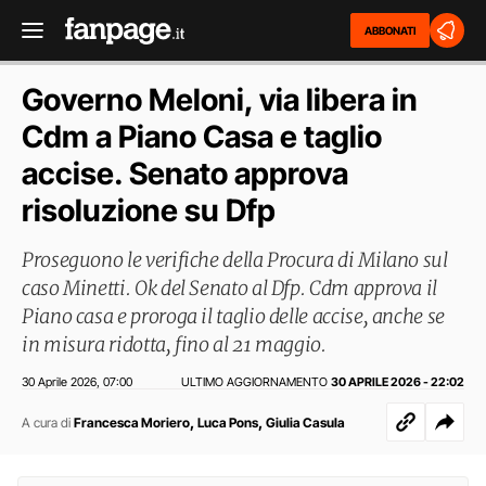
ABBONATI
Governo Meloni, via libera in
Cdm a Piano Casa e taglio
accise. Senato approva
risoluzione su Dfp
Proseguono le verifiche della Procura di Milano sul
caso Minetti. Ok del Senato al Dfp. Cdm approva il
Piano casa e proroga il taglio delle accise, anche se
in misura ridotta, fino al 21 maggio.
30 Aprile 2026
07:00
ULTIMO AGGIORNAMENTO
30 APRILE 2026 - 22:02
,
,
,
A cura di
Francesca Moriero
Luca Pons
Giulia Casula