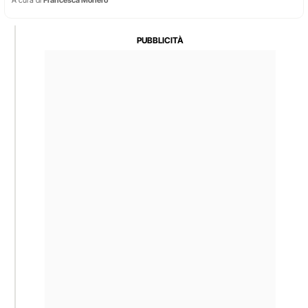
A cura di
Francesca Moriero