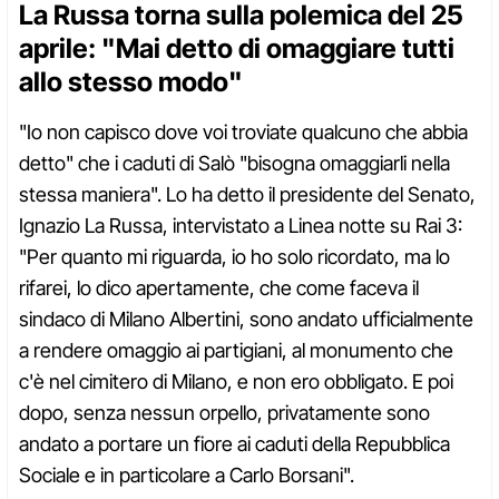
La Russa torna sulla polemica del 25
aprile: "Mai detto di omaggiare tutti
allo stesso modo"
"Io non capisco dove voi troviate qualcuno che abbia
detto" che i caduti di Salò "bisogna omaggiarli nella
stessa maniera". Lo ha detto il presidente del Senato,
Ignazio La Russa, intervistato a Linea notte su Rai 3:
"Per quanto mi riguarda, io ho solo ricordato, ma lo
rifarei, lo dico apertamente, che come faceva il
sindaco di Milano Albertini, sono andato ufficialmente
a rendere omaggio ai partigiani, al monumento che
c'è nel cimitero di Milano, e non ero obbligato. E poi
dopo, senza nessun orpello, privatamente sono
andato a portare un fiore ai caduti della Repubblica
Sociale e in particolare a Carlo Borsani".