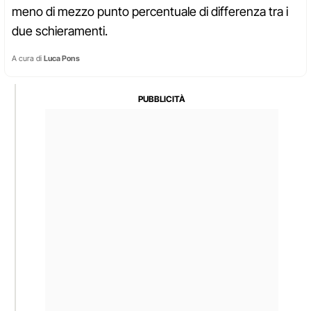
meno di mezzo punto percentuale di differenza tra i
due schieramenti.
A cura di
Luca Pons