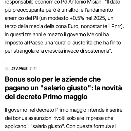
responsabile economico Pd Antonio Misiani. "Il dato
più preoccupante però è un altro: è l'andamento
anemico del Pil (un modesto +0,5% nel 2025, un
terzo della media della zona Euro, nonostante il Pnrr).
In questi tre anni e mezzo il governo Meloni ha
imposto al Paese una ‘cura' di austerità che ha finito
per strangolare la crescita invece di sostenerla".
27 APRILE
21:41
Bonus solo per le aziende che
pagano un "salario giusto": la novità
del decreto Primo maggio
Il governo nel decreto Primo maggio intende inserire
dei bonus assunzioni rivolti solo alle imprese che
applicano il "salario giusto". Con questa formula si