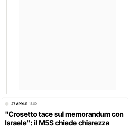
27 APRILE
18:00
"Crosetto tace sul memorandum con
Israele": il M5S chiede chiarezza