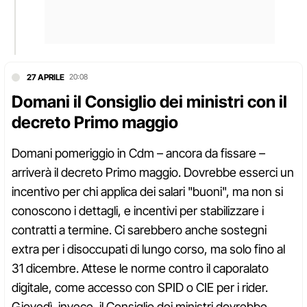
27 APRILE
20:08
Domani il Consiglio dei ministri con il
decreto Primo maggio
Domani pomeriggio in Cdm – ancora da fissare –
arriverà il decreto Primo maggio. Dovrebbe esserci un
incentivo per chi applica dei salari "buoni", ma non si
conoscono i dettagli, e incentivi per stabilizzare i
contratti a termine. Ci sarebbero anche sostegni
extra per i disoccupati di lungo corso, ma solo fino al
31 dicembre. Attese le norme contro il caporalato
digitale, come accesso con SPID o CIE per i rider.
Giovedì, invece, il Consiglio dei ministri dovrebbe