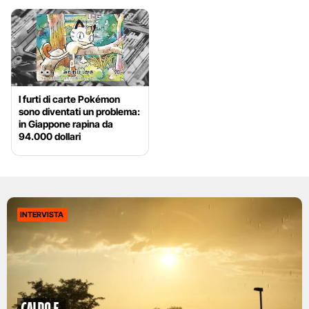
I furti di carte Pokémon
sono diventati un problema:
in Giappone rapina da
94.000 dollari
INTERVISTA
caldo e