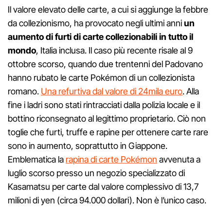
Il valore elevato delle carte, a cui si aggiunge la febbre
da collezionismo, ha provocato negli ultimi anni
un
aumento di furti di carte collezionabili in tutto il
mondo
, Italia inclusa. Il caso più recente risale al 9
ottobre scorso, quando due trentenni del Padovano
hanno rubato le carte Pokémon di un collezionista
romano.
Una refurtiva dal valore di 24mila euro
. Alla
fine i ladri sono stati rintracciati dalla polizia locale e il
bottino riconsegnato al legittimo proprietario. Ciò non
toglie che furti, truffe e rapine per ottenere carte rare
sono in aumento, soprattutto in Giappone.
Emblematica la
rapina di carte Pokémon
avvenuta a
luglio scorso presso un negozio specializzato di
Kasamatsu per carte dal valore complessivo di 13,7
milioni di yen (circa 94.000 dollari). Non è l’unico caso.