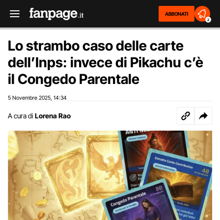
ABBONATI
2
Lo strambo caso delle carte
dell’Inps: invece di Pikachu c’è
il Congedo Parentale
5 Novembre 2025
14:34
,
A cura di
Lorena Rao