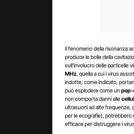
Il fenomeno della risonanza a
produce le bolle della cavitaz
sull'involucro delle particelle v
MHz
, quella a cui i virus asso
indotte, come indicato, portano 
può esplodere come un
pop-
non comporta danni alle
cellu
ultrasuoni ad alte frequenze,
per le ecografie), potrebber
efficace per distruggere i vir