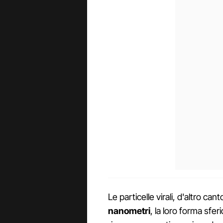
Le particelle virali, d'altro c
nanometri
, la loro forma sfer