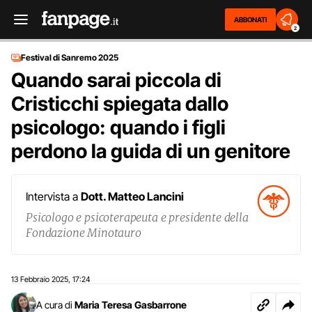
ABBONATI
2
Festival di Sanremo 2025
Quando sarai piccola di
Cristicchi spiegata dallo
psicologo: quando i figli
perdono la guida di un genitore
Intervista a
Dott. Matteo Lancini
Psicologo e psicoterapeuta e presidente della
Fondazione Minotauro
13 Febbraio 2025
17:24
,
A cura di
Maria Teresa Gasbarrone