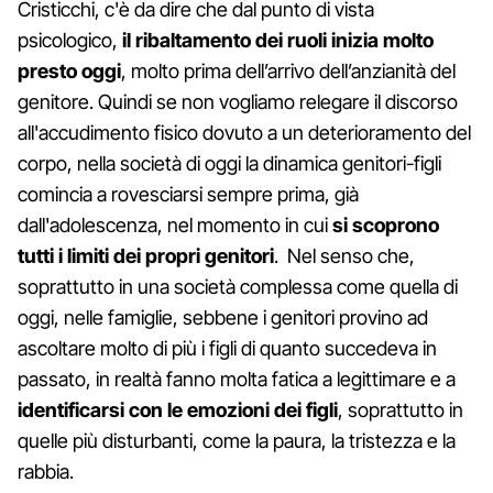
Cristicchi, c'è da dire che dal punto di vista
psicologico,
il ribaltamento dei ruoli inizia molto
presto oggi
, molto prima dell’arrivo dell’anzianità del
genitore. Quindi se non vogliamo relegare il discorso
all'accudimento fisico dovuto a un deterioramento del
corpo, nella società di oggi la dinamica genitori-figli
comincia a rovesciarsi sempre prima, già
dall'adolescenza, nel momento in cui
si scoprono
tutti i limiti dei propri genitori
. Nel senso che,
soprattutto in una società complessa come quella di
oggi, nelle famiglie, sebbene i genitori provino ad
ascoltare molto di più i figli di quanto succedeva in
passato, in realtà fanno molta fatica a legittimare e a
identificarsi con le emozioni dei figli
, soprattutto in
quelle più disturbanti, come la paura, la tristezza e la
rabbia.