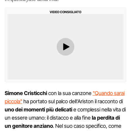
VIDEO CONSIGLIATO
Simone Cristicchi
con la sua canzone
"Quando sarai
piccola"
ha portato sul palco dell'Ariston il racconto di
uno dei momenti più delicati
e complessi nella vita di
un essere umano: il distacco e alla fine
la perdita di
un genitore anziano
. Nel suo caso specifico, come