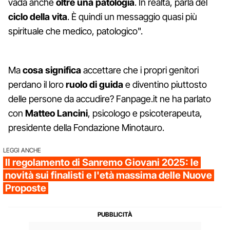
vada anche
oltre una patologia
. In realtà, parla del
ciclo della vita
. È quindi un messaggio quasi più
spirituale che medico, patologico".
Ma
cosa significa
accettare che i propri genitori
perdano il loro
ruolo di guida
e diventino piuttosto
delle persone da accudire? Fanpage.it ne ha parlato
con
Matteo Lancini
, psicologo e psicoterapeuta,
presidente della Fondazione Minotauro.
LEGGI ANCHE
Il regolamento di Sanremo Giovani 2025: le
novità sui finalisti e l'età massima delle Nuove
Proposte