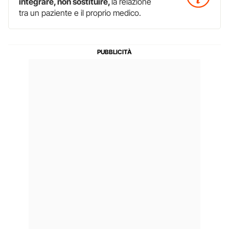
integrare, non sostituire,
la relazione
tra un paziente e il proprio medico.