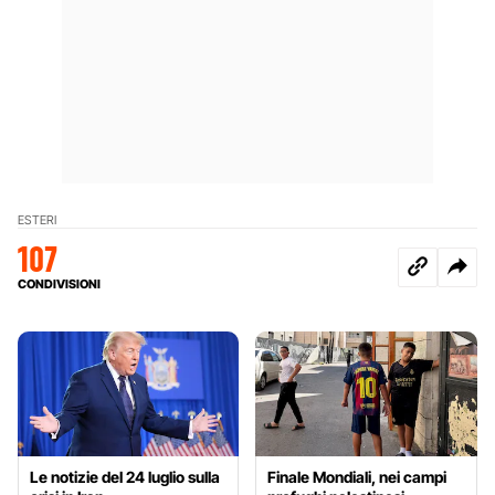
ESTERI
107
CONDIVISIONI
Le notizie del 24 luglio sulla
Finale Mondiali, nei campi