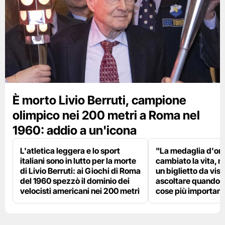
È morto Livio Berruti, campione
olimpico nei 200 metri a Roma nel
1960: addio a un'icona
L'atletica leggera e lo sport
"La medaglia d'oro
italiani sono in lutto per la morte
cambiato la vita, m
di Livio Berruti: ai Giochi di Roma
un biglietto da visi
del 1960 spezzò il dominio dei
ascoltare quando p
velocisti americani nei 200 metri
cose più importanti