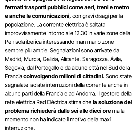
fermati trasporti pubblici come aeri, treni e metro
e anche le comunicazioni,
con gravi disagi per la
popolazione. La corrente elettrica è saltata
improvvisamente intorno alle 12.30 in varie zone della
Penisola iberica interessando man mano zone
sempre più ampie. Segnalazioni sono arrivate da
Madrid, Murcia, Galizia, Alicante, Saragozza, Ávila,
Segovia, dal Portogallo e da alcune città nel Sud della
Francia
coinvolgendo milioni di cittadini.
Sono state
segnalate isolate interruzioni della corrente anche in
alcune parti della Francia e ad Andorra. Il gestore della
rete elettrica Red Eléctrica stima che
la soluzione del
problema richiederà dalle sei alle dieci ore
ma la
momento non ha indicato il motivo della maxi
interruzione.