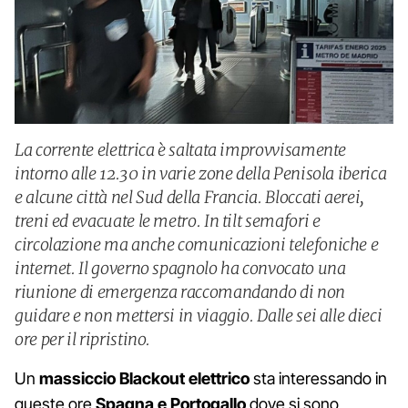
La corrente elettrica è saltata improvvisamente
intorno alle 12.30 in varie zone della Penisola iberica
e alcune città nel Sud della Francia. Bloccati aerei,
treni ed evacuate le metro. In tilt semafori e
circolazione ma anche comunicazioni telefoniche e
internet. Il governo spagnolo ha convocato una
riunione di emergenza raccomandando di non
guidare e non mettersi in viaggio. Dalle sei alle dieci
ore per il ripristino.
Un
massiccio Blackout elettrico
sta interessando in
queste ore
Spagna e Portogallo
dove si sono