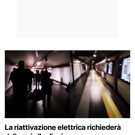
La riattivazione elettrica richiederà