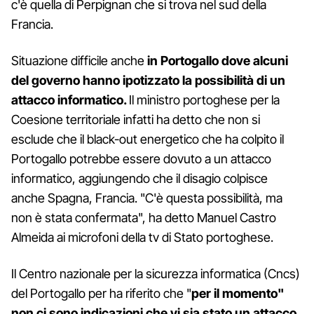
c'è quella di Perpignan che si trova nel sud della
Francia.
Situazione difficile anche
in Portogallo dove alcuni
del governo hanno ipotizzato la possibilità di un
attacco informatico.
Il ministro portoghese per la
Coesione territoriale infatti ha detto che non si
esclude che il black-out energetico che ha colpito il
Portogallo potrebbe essere dovuto a un attacco
informatico, aggiungendo che il disagio colpisce
anche Spagna, Francia. "C'è questa possibilità, ma
non è stata confermata", ha detto Manuel Castro
Almeida ai microfoni della tv di Stato portoghese.
Il Centro nazionale per la sicurezza informatica (Cncs)
del Portogallo per ha riferito che "
per il momento"
non ci sono indicazioni che vi sia stato un attacco