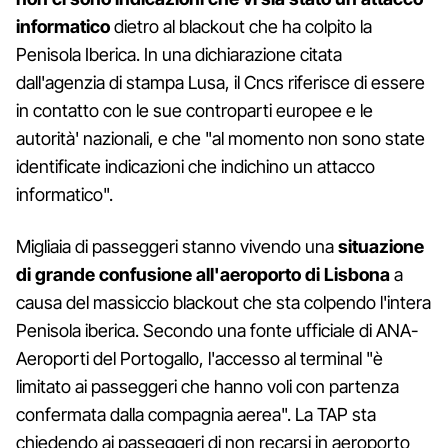
informatico
dietro al blackout che ha colpito la
Penisola Iberica. In una dichiarazione citata
dall'agenzia di stampa Lusa, il Cncs riferisce di essere
in contatto con le sue controparti europee e le
autorità' nazionali, e che "al momento non sono state
identificate indicazioni che indichino un attacco
informatico".
Migliaia di passeggeri stanno vivendo una
situazione
di grande confusione all'aeroporto di Lisbona
a
causa del massiccio blackout che sta colpendo l'intera
Penisola iberica. Secondo una fonte ufficiale di ANA-
Aeroporti del Portogallo, l'accesso al terminal "è
limitato ai passeggeri che hanno voli con partenza
confermata dalla compagnia aerea". La TAP sta
chiedendo ai passeggeri di non recarsi in aeroporto