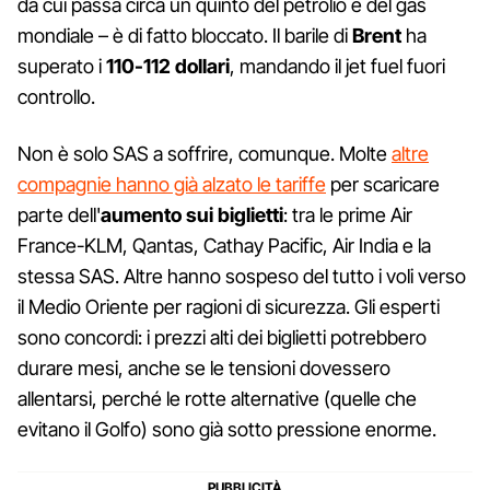
da cui passa circa un quinto del petrolio e del gas
mondiale – è di fatto bloccato. Il barile di
Brent
ha
superato i
110-112 dollari
, mandando il jet fuel fuori
controllo.
Non è solo SAS a soffrire, comunque. Molte
altre
compagnie hanno già alzato le tariffe
per scaricare
parte dell'
aumento sui biglietti
: tra le prime Air
France-KLM, Qantas, Cathay Pacific, Air India e la
stessa SAS. Altre hanno sospeso del tutto i voli verso
il Medio Oriente per ragioni di sicurezza. Gli esperti
sono concordi: i prezzi alti dei biglietti potrebbero
durare mesi, anche se le tensioni dovessero
allentarsi, perché le rotte alternative (quelle che
evitano il Golfo) sono già sotto pressione enorme.