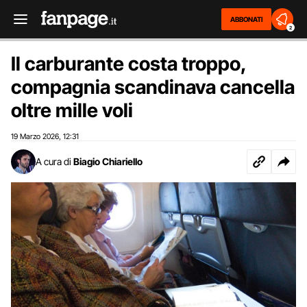
ABBONATI
2
Il carburante costa troppo,
compagnia scandinava cancella
oltre mille voli
19 Marzo 2026
12:31
,
A cura di
Biagio Chiariello