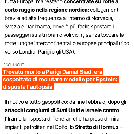
tutta Europa, ma restano
concentrate su rotte a
corto raggio nella regione nordica
: collegamenti
brevi e ad alta frequenza all'interno di Norvegia,
Svezia e Danimarca, dove è più facile spostare i
passeggeri su altri orari o voli vicini, senza toccare le
rotte lunghe intercontinentali o europee principali (tipo
verso Londra, Parigi o gli USA).
LEGGI ANCHE
Trovato morto a Parigi Daniel Siad, era
sospettato di reclutare modelle per Epstein:
disposta l'autopsia
Il motivo è tutto geopolitico: da fine febbraio, dopo gli
attacchi congiunti di Stati Uniti e Israele contro
l'Iran
e la risposta di Teheran che ha preso di mira
impianti petroliferi nel Golfo, lo
Stretto di Hormuz
–