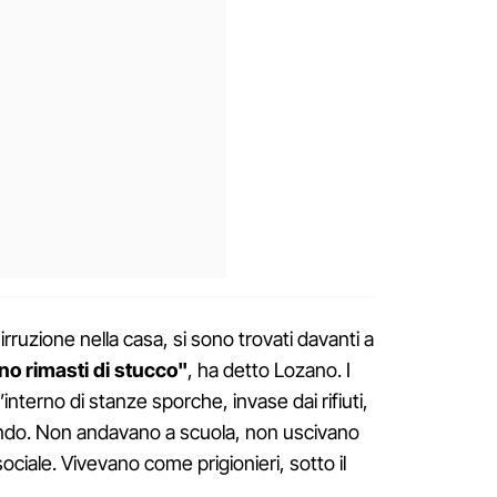
rruzione nella casa, si sono trovati davanti a
no rimasti di stucco"
, ha detto Lozano. I
interno di stanze sporche, invase dai rifiuti,
ndo. Non andavano a scuola, non uscivano
ciale. Vivevano come prigionieri, sotto il
.