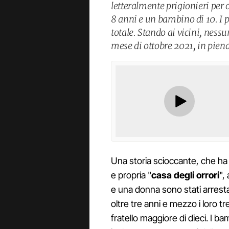
letteralmente prigionieri per ol
8 anni e un bambino di 10. I p
totale. Stando ai vicini, nessu
mese di ottobre 2021, in pie
Una storia scioccante, che ha g
e propria "
casa degli orrori
",
e una donna sono stati arrestat
oltre tre anni e mezzo i loro tre
fratello maggiore di dieci. I ba