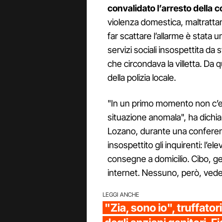
convalidato l’arresto della 
violenza domestica, maltratta
far scattare l’allarme è stata 
servizi sociali insospettita da
che circondava la villetta. Da 
della polizia locale.
"In un primo momento non c’e
situazione anomala", ha dichiara
Lozano, durante una conferen
insospettito gli inquirenti: l’
consegne a domicilio. Cibo, ge
internet. Nessuno, però, vedev
LEGGI ANCHE
"Zia, sono io", truffator