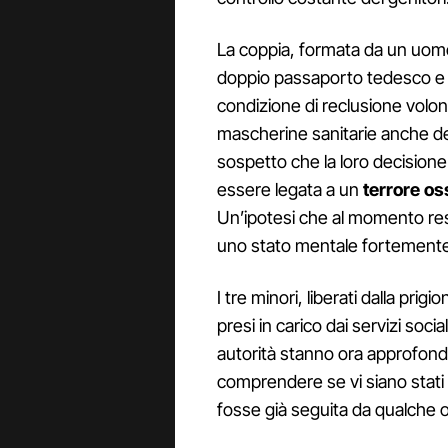
La coppia, formata da un uomo
doppio passaporto tedesco e 
condizione di reclusione volo
mascherine sanitarie anche den
sospetto che la loro decisione d
essere legata a un
terrore os
Un’ipotesi che al momento re
uno stato mentale fortemente 
I tre minori, liberati dalla pr
presi in carico dai servizi socia
autorità stanno ora approfonde
comprendere se vi siano stati i
fosse già seguita da qualche o