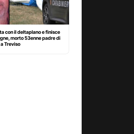
ta con il deltaplano e finisce
vigne, morto 53enne padre di
i a Treviso