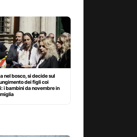
a nel bosco, si decide sul
ungimento dei figli coi
i: i bambini da novembre in
miglia