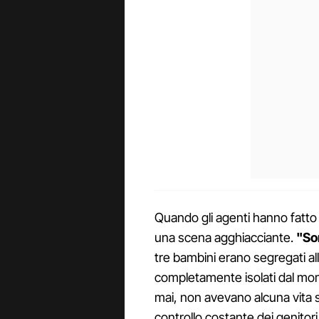
Quando gli agenti hanno fatto i
una scena agghiacciante.
"So
tre bambini erano segregati all’
completamente isolati dal mo
mai, non avevano alcuna vita so
controllo costante dei genitori