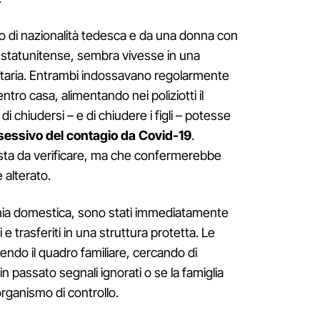
 di nazionalità tedesca e da una donna con
statunitense, sembra vivesse in una
ntaria. Entrambi indossavano regolarmente
tro casa, alimentando nei poliziotti il
i chiudersi – e di chiudere i figli – potesse
sessivo del contagio da Covid-19
.
sta da verificare, ma che confermerebbe
alterato.
igionia domestica, sono stati immediatamente
li e trasferiti in una struttura protetta. Le
ndo il quadro familiare, cercando di
n passato segnali ignorati o se la famiglia
rganismo di controllo.