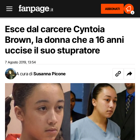
ABBONATI
2
Esce dal carcere Cyntoia
Brown, la donna che a 16 anni
uccise il suo stupratore
7 Agosto 2019
13:54
,
A cura di
Susanna Picone