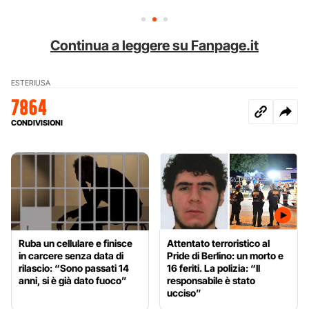
Continua a leggere su Fanpage.it
ESTERI
USA
7864
CONDIVISIONI
Ruba un cellulare e finisce
Attentato terroristico al
in carcere senza data di
Pride di Berlino: un morto e
rilascio: “Sono passati 14
16 feriti. La polizia: “Il
anni, si è già dato fuoco”
responsabile è stato
ucciso”