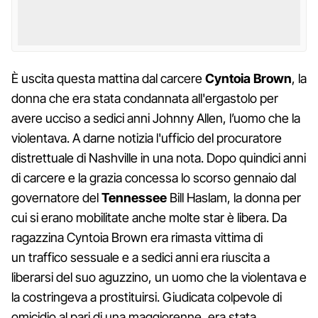
È uscita questa mattina dal carcere
Cyntoia Brown
, la
donna che era stata condannata all'ergastolo per
avere ucciso a sedici anni Johnny Allen, l’uomo che la
violentava. A darne notizia l'ufficio del procuratore
distrettuale di Nashville in una nota. Dopo quindici anni
di carcere e la grazia concessa lo scorso gennaio dal
governatore del
Tennessee
Bill Haslam, la donna per
cui si erano mobilitate anche molte star è libera. Da
ragazzina Cyntoia Brown era rimasta vittima di
un traffico sessuale e a sedici anni era riuscita a
liberarsi del suo aguzzino, un uomo che la violentava e
la costringeva a prostituirsi. Giudicata colpevole di
omicidio al pari di una maggiorenne, era stata