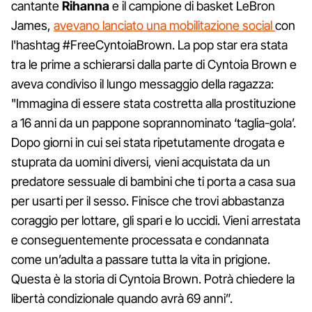
cantante
Rihanna
e il campione di basket LeBron
James,
avevano lanciato una mobilitazione social
con
l'hashtag #FreeCyntoiaBrown. La pop star era stata
tra le prime a schierarsi dalla parte di Cyntoia Brown e
aveva condiviso il lungo messaggio della ragazza:
"Immagina di essere stata costretta alla prostituzione
a 16 anni da un pappone soprannominato ‘taglia-gola’.
Dopo giorni in cui sei stata ripetutamente drogata e
stuprata da uomini diversi, vieni acquistata da un
predatore sessuale di bambini che ti porta a casa sua
per usarti per il sesso. Finisce che trovi abbastanza
coraggio per lottare, gli spari e lo uccidi. Vieni arrestata
e conseguentemente processata e condannata
come un’adulta a passare tutta la vita in prigione.
Questa è la storia di Cyntoia Brown. Potrà chiedere la
libertà condizionale quando avrà 69 anni”.