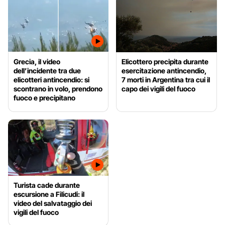
Grecia, il video
Elicottero precipita durante
dell’incidente tra due
esercitazione antincendio,
elicotteri antincendio: si
7 morti in Argentina tra cui il
scontrano in volo, prendono
capo dei vigili del fuoco
fuoco e precipitano
Turista cade durante
escursione a Filicudi: il
video del salvataggio dei
vigili del fuoco