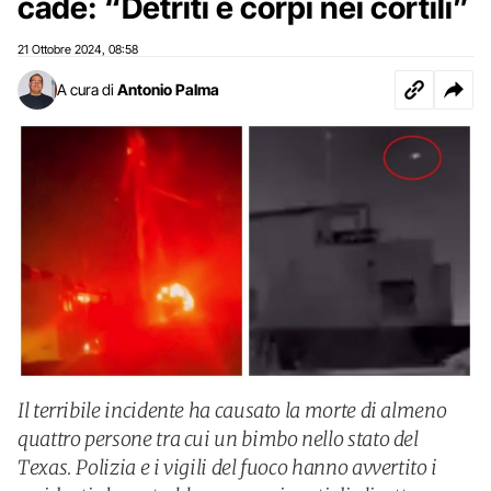
cade: “Detriti e corpi nei cortili”
21 Ottobre 2024
08:58
,
A cura di
Antonio Palma
Il terribile incidente ha causato la morte di almeno
quattro persone tra cui un bimbo nello stato del
Texas. Polizia e i vigili del fuoco hanno avvertito i