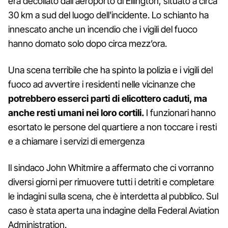
era decollato dall'aeroporto di Ellington, situato a circa
30 km a sud del luogo dell'incidente. Lo schianto ha
innescato anche un incendio che i vigili del fuoco
hanno domato solo dopo circa mezz’ora.
Una scena terribile che ha spinto la polizia e i vigili del
fuoco ad avvertire i residenti nelle vicinanze che
potrebbero esserci parti di elicottero caduti, ma
anche resti umani nei loro cortili.
I funzionari hanno
esortato le persone del quartiere a non toccare i resti
e a chiamare i servizi di emergenza
Il sindaco John Whitmire a affermato che ci vorranno
diversi giorni per rimuovere tutti i detriti e completare
le indagini sulla scena, che è interdetta al pubblico. Sul
caso è stata aperta una indagine della Federal Aviation
Administration.