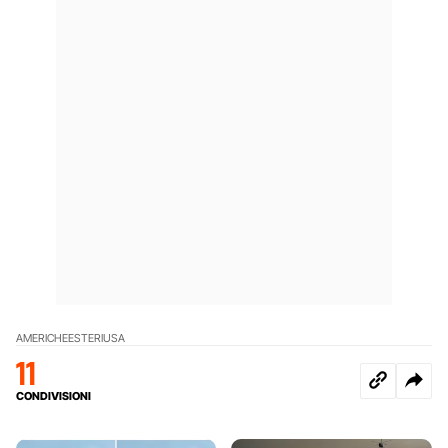
AMERICHE
ESTERI
USA
11
CONDIVISIONI