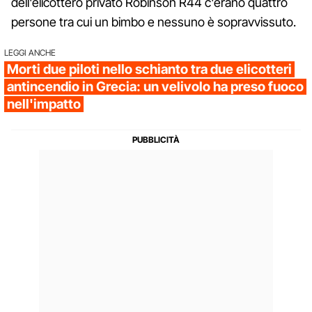
dell'elicottero privato Robinson R44 c'erano quattro
persone tra cui un bimbo e nessuno è sopravvissuto.
LEGGI ANCHE
Morti due piloti nello schianto tra due elicotteri
antincendio in Grecia: un velivolo ha preso fuoco
nell'impatto