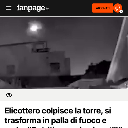
ABBONATI
2
Elicottero colpisce la torre, si
trasforma in palla di fuoco e