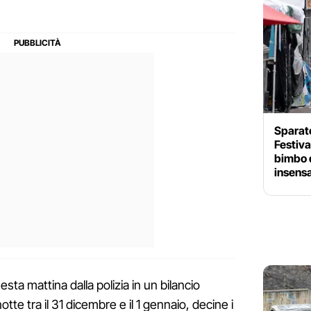
Sparato
Festival
bimbo d
insens
a mattina dalla polizia in un bilancio
otte tra il 31 dicembre e il 1 gennaio, decine i