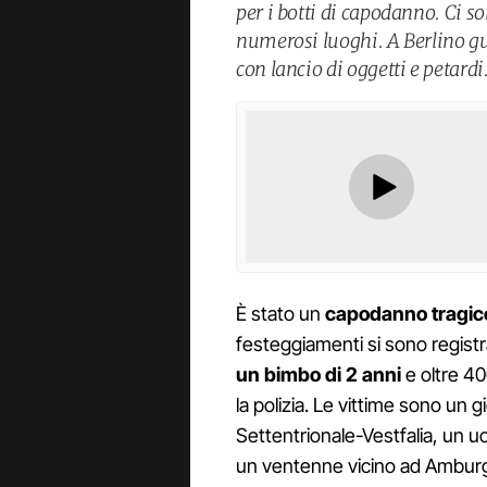
per i botti di capodanno. Ci so
numerosi luoghi. A Berlino gue
con lancio di oggetti e petardi
È stato un
capodanno tragic
festeggiamenti si sono registr
un bimbo di 2 anni
e oltre 40
la polizia. Le vittime sono un 
Settentrionale-Vestfalia, un u
un ventenne vicino ad Amburg