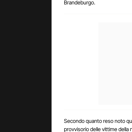
Brandeburgo.
Secondo quanto reso noto quest
provvisorio delle vittime della n