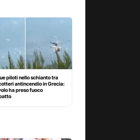
ue piloti nello schianto tra
cotteri antincendio in Grecia:
volo ha preso fuoco
patto