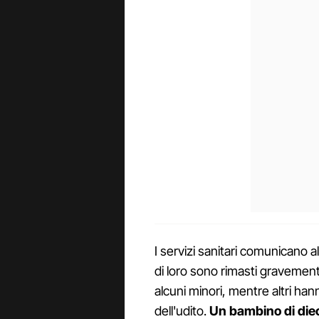
I servizi sanitari comunicano a
di loro sono rimasti gravemente f
alcuni minori, mentre altri hann
dell'udito.
Un bambino di diec