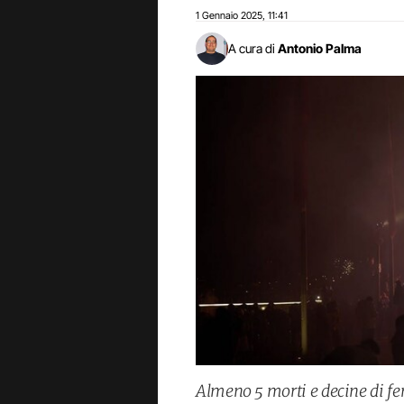
1 Gennaio 2025
11:41
,
A cura di
Antonio Palma
Almeno 5 morti e decine di fe