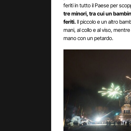
feriti in tutto il Paese per scop
tre minori, tra cui un bambi
feriti.
Il piccolo e un altro bamb
mani, al collo e al viso, ment
mano con un petardo.