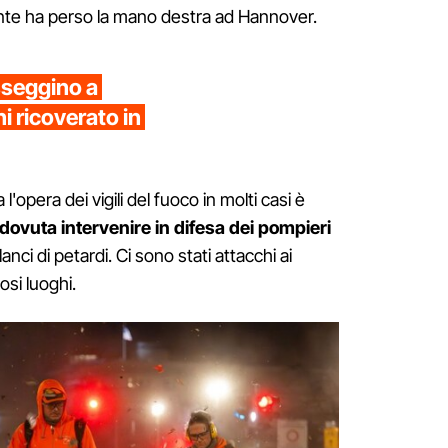
te ha perso la mano destra ad Hannover.
sseggino a
i ricoverato in
l'opera dei vigili del fuoco in molti casi è
è dovuta intervenire in difesa dei pompieri
anci di petardi. Ci sono stati attacchi ai
si luoghi.