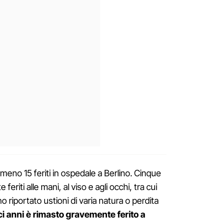
lmeno 15 feriti in ospedale a Berlino. Cinque
eriti alle mani, al viso e agli occhi, tra cui
o riportato ustioni di varia natura o perdita
i anni è rimasto gravemente ferito a