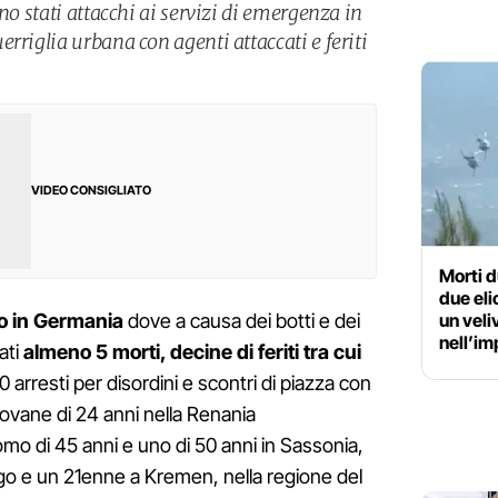
no stati attacchi ai servizi di emergenza in
rriglia urbana con agenti attaccati e feriti
.
VIDEO CONSIGLIATO
Morti d
due eli
un veli
o in Germania
dove a causa dei botti e dei
nell’im
ati
almeno 5 morti, decine di feriti tra cui
0 arresti per disordini e scontri di piazza con
giovane di 24 anni nella Renania
omo di 45 anni e uno di 50 anni in Sassonia,
o e un 21enne a Kremen, nella regione del