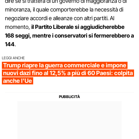
dire se si tratterà di un governo di maggioranza o di
minoranza, il quale comporterebbe la necessità di
negoziare accordi e alleanze con altri partiti. Al
momento,
il Partito Liberale si aggiudicherebbe
168 seggi, mentre i conservatori si fermerebbero a
144
.
LEGGI ANCHE
Trump riapre la guerra commerciale e impone
nuovi dazi fino al 12,5% a più di 60 Paesi: colpita
anche l'Ue