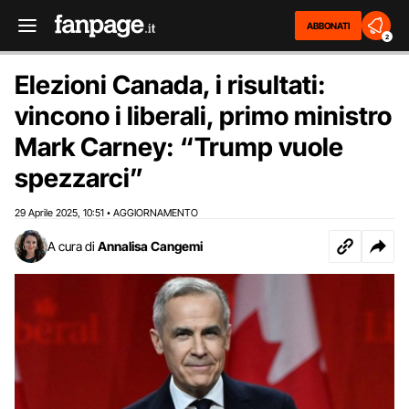
ABBONATI
2
Elezioni Canada, i risultati:
vincono i liberali, primo ministro
Mark Carney: “Trump vuole
spezzarci”
29 Aprile 2025
10:51
AGGIORNAMENTO
,
•
A cura di
Annalisa Cangemi