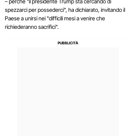
– perché "il presidente Trump sta cercando di
spezzarci per possederci", ha dichiarato, invitando il
Paese a unirsi nei "difficili mesi a venire che
richiederanno sacrifici".