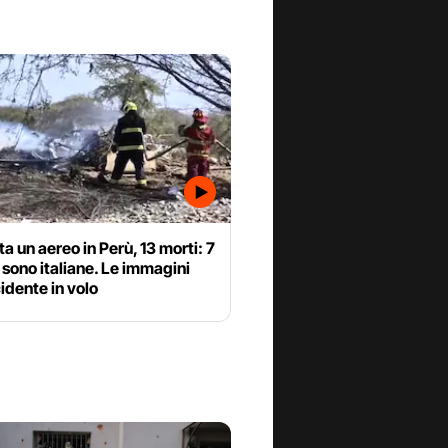
ta un aereo in Perù, 13 morti: 7
 sono italiane. Le immagini
cidente in volo