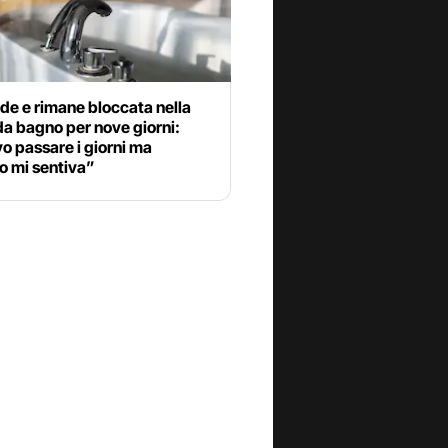
de e rimane bloccata nella
a bagno per nove giorni:
o passare i giorni ma
o mi sentiva”