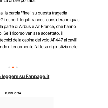
nza di tale portata.
, la parola "fine" su questa tragedia
Gli esperti legali francesi considerano quasi
 da parte di Airbus e Air France, che hanno
Se il ricorso venisse accettato, il
tecnici della cabina del volo AF447 ai cavilli
do ulteriormente l'attesa di giustizia delle
 leggere su Fanpage.it