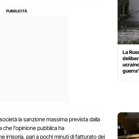
La Rus
deliber
ucraino
guerra
a società la sanzione massima prevista dalla
ra che l'opinione pubblica ha
rrisoria, pari a pochi minuti di fatturato dei