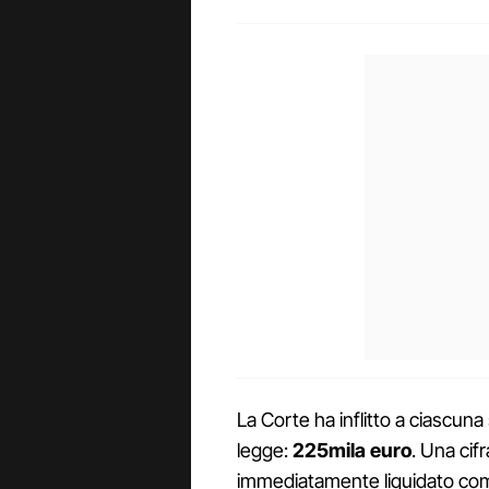
La Corte ha inflitto a ciascun
legge:
225mila euro
. Una cif
immediatamente liquidato come i