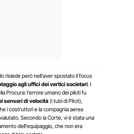
o risiede però nell'aver spostato il focus
taggio agli uffici dei vertici societari
. I
lla Procura: l'errore umano dei piloti fu
 sensori di velocità
(i tubi di Pitot),
he i costruttori e la compagnia aerea
lutato. Secondo la Corte, vi è stata una
amento dell'equipaggio, che non era