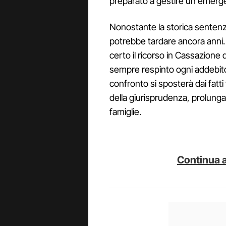
preparato a gestire un'emerge
Nonostante la storica sentenza
potrebbe tardare ancora anni. 
certo il ricorso in Cassazione
sempre respinto ogni addebito. 
confronto si sposterà dai fatti 
della giurisprudenza, prolungan
famiglie.
Continua a