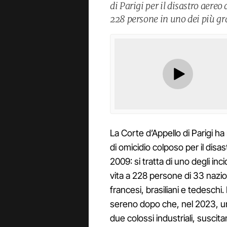
di Parigi per il disastro aer
228 persone in uno dei più gra
La Corte d’Appello di Parigi h
di omicidio colposo per il disas
2009: si tratta di uno degli inc
vita a 228 persone di 33 nazion
francesi, brasiliani e tedeschi.
sereno dopo che, nel 2023, un
due colossi industriali, suscita