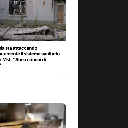
sia sta attaccando
atamente il sistema sanitario
, Msf: “Sono crimini di
”