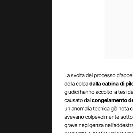
La svolta del processo d'appell
della colpa
dalla cabina di pilo
giudici hanno accolto la tesi de
causato dal
congelamento dei
un'anomalia tecnica già nota c
avevano colpevolmente sottova
grave negligenza nell'addestr