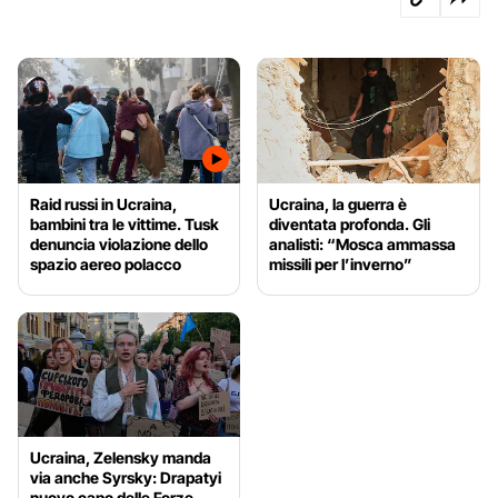
Raid russi in Ucraina,
Ucraina, la guerra è
bambini tra le vittime. Tusk
diventata profonda. Gli
denuncia violazione dello
analisti: “Mosca ammassa
spazio aereo polacco
missili per l’inverno”
Ucraina, Zelensky manda
via anche Syrsky: Drapatyi
nuovo capo delle Forze