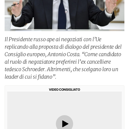
Il Presidente russo ape ai negoziati con l’Ue
replicando alla proposta di dialogo del presidente del
Consiglio europeo, Antonio Costa. “Come candidato
al ruolo di negoziatore preferirei l’ex cancelliere
tedesco Schroeder. Altrimenti, che scelgano loro un
leader di cui si fidano”.
VIDEO CONSIGLIATO