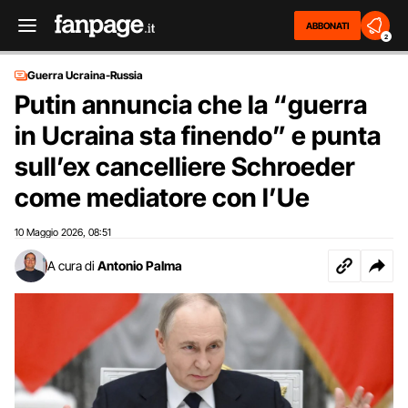
ABBONATI
2
Guerra Ucraina-Russia
Putin annuncia che la “guerra
in Ucraina sta finendo” e punta
sull’ex cancelliere Schroeder
come mediatore con l’Ue
10 Maggio 2026
08:51
,
A cura di
Antonio Palma