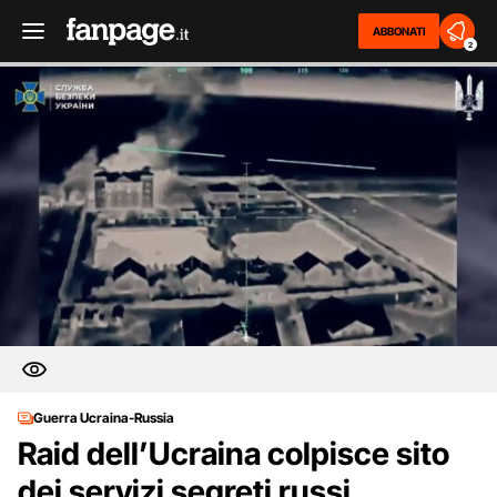
ABBONATI
2
Guerra Ucraina-Russia
Raid dell’Ucraina colpisce sito
dei servizi segreti russi,