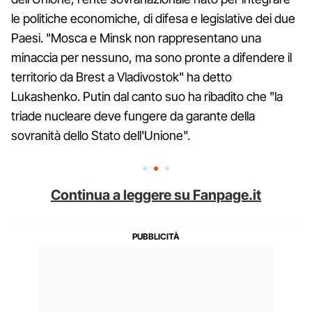
le politiche economiche, di difesa e legislative dei due
Paesi. "Mosca e Minsk non rappresentano una
minaccia per nessuno, ma sono pronte a difendere il
territorio da Brest a Vladivostok" ha detto
Lukashenko. Putin dal canto suo ha ribadito che "la
triade nucleare deve fungere da garante della
sovranità dello Stato dell'Unione".
Continua a leggere su Fanpage.it