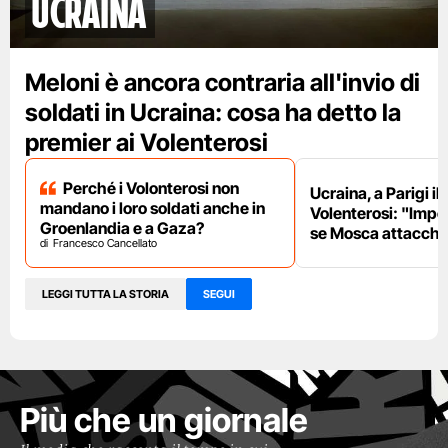
Ucraina
Meloni è ancora contraria all'invio di
soldati in Ucraina: cosa ha detto la
premier ai Volenterosi
Perché i Volonterosi non
Ucraina, a Parigi il
mandano i loro soldati anche in
Volenterosi: "Impe
Groenlandia e a Gaza?
se Mosca attacche
Francesco Cancellato
LEGGI TUTTA LA STORIA
SEGUI
Più che un giornale