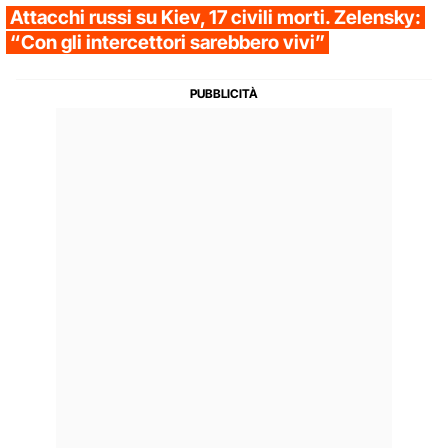
Attacchi russi su Kiev, 17 civili morti. Zelensky:
“Con gli intercettori sarebbero vivi”