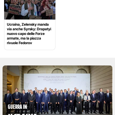
Ucraina, Zelensky manda
via anche Syrsky: Drapatyi
nuovo capo delle Forze
armate, ma la piazza
rivuole Fedorov
Guerra in