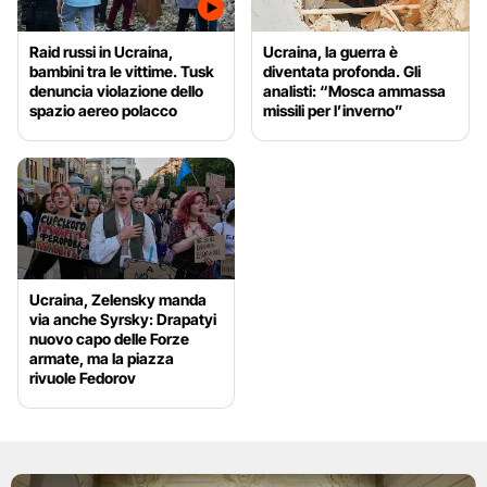
Raid russi in Ucraina,
Ucraina, la guerra è
bambini tra le vittime. Tusk
diventata profonda. Gli
denuncia violazione dello
analisti: “Mosca ammassa
spazio aereo polacco
missili per l’inverno”
Ucraina, Zelensky manda
via anche Syrsky: Drapatyi
nuovo capo delle Forze
armate, ma la piazza
rivuole Fedorov