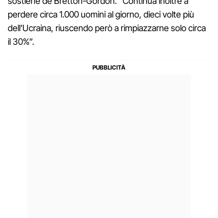
sostiene de Bretton-Gordon. “Continua inoltre a
perdere circa 1.000 uomini al giorno, dieci volte più
dell’Ucraina, riuscendo però a rimpiazzarne solo circa
il 30%”.