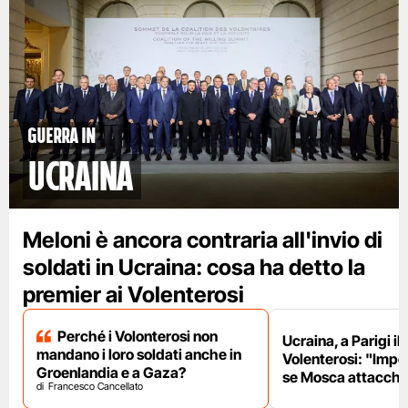
Guerra in
Ucraina
Meloni è ancora contraria all'invio di
soldati in Ucraina: cosa ha detto la
premier ai Volenterosi
Perché i Volonterosi non
Ucraina, a Parigi il
mandano i loro soldati anche in
Volenterosi: "Impe
Groenlandia e a Gaza?
se Mosca attacche
Francesco Cancellato