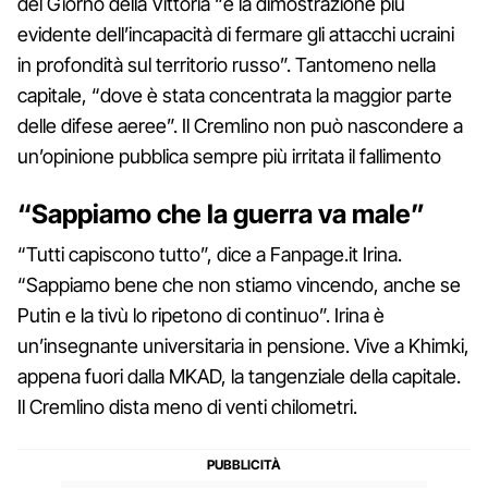
del Giorno della Vittoria “è la dimostrazione più
evidente dell’incapacità di fermare gli attacchi ucraini
in profondità sul territorio russo”. Tantomeno nella
capitale, “dove è stata concentrata la maggior parte
delle difese aeree”. Il Cremlino non può nascondere a
un’opinione pubblica sempre più irritata il fallimento
“Sappiamo che la guerra va male”
“Tutti capiscono tutto”, dice a Fanpage.it Irina.
“Sappiamo bene che non stiamo vincendo, anche se
Putin e la tivù lo ripetono di continuo”. Irina è
un’insegnante universitaria in pensione. Vive a Khimki,
appena fuori dalla MKAD, la tangenziale della capitale.
Il Cremlino dista meno di venti chilometri.