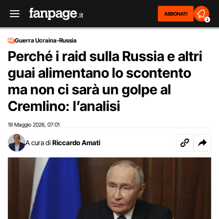
ABBONATI
2
Guerra Ucraina-Russia
Perché i raid sulla Russia e altri
guai alimentano lo scontento
ma non ci sarà un golpe al
Cremlino: l’analisi
19 Maggio 2026
07:01
,
A cura di
Riccardo Amati