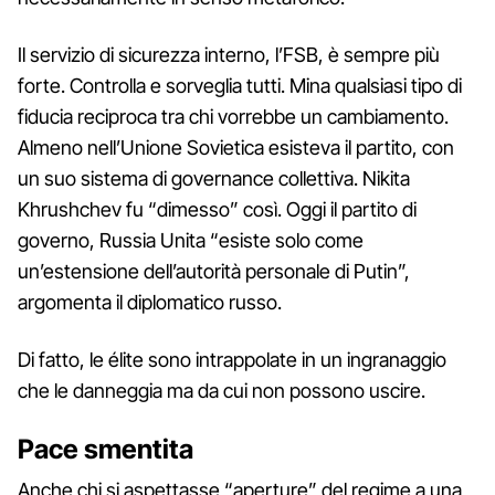
Il servizio di sicurezza interno, l’FSB, è sempre più
forte. Controlla e sorveglia tutti. Mina qualsiasi tipo di
fiducia reciproca tra chi vorrebbe un cambiamento.
Almeno nell’Unione Sovietica esisteva il partito, con
un suo sistema di governance collettiva. Nikita
Khrushchev fu “dimesso” così. Oggi il partito di
governo, Russia Unita “esiste solo come
un’estensione dell’autorità personale di Putin”,
argomenta il diplomatico russo.
Di fatto, le élite sono intrappolate in un ingranaggio
che le danneggia ma da cui non possono uscire.
Pace smentita
Anche chi si aspettasse “aperture” del regime a una