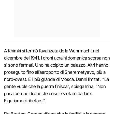
A Khimki si fermò l’avanzata della Wehrmacht nel
dicembre del 1941. I droni ucraini domenica scorsa non
si sono fermati. Uno ha colpito un palazzo. Altri hanno
proseguito fino all’aeroporto di Sheremetyevo, più a
nord-ovest. È il più grande di Mosca. Danni limitati. “La
gente vuole che la guerra finisca”, spiega Irina. “Non
parla perché di queste cose è vietato parlare.
Figuriamoci ribellarsi”.
De Bretton-Gordon ritiene che la facilità e la sempre