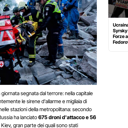
Ucrain
Syrsky
Forze a
Fedoro
a giornata segnata dal terrore: nella capitale
temente le sirene d'allarme e migliaia di
nelle stazioni della metropolitana: secondo
a Russia ha lanciato
675 droni d'attacco e 56
Kiev, gran parte dei quali sono stati