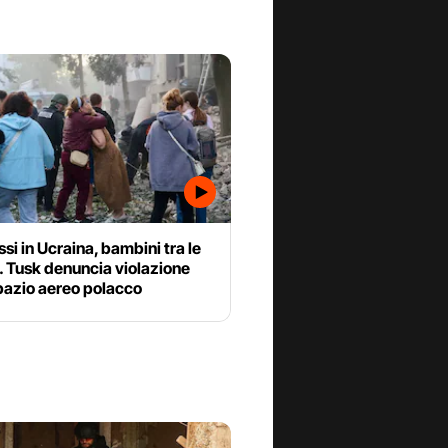
ssi in Ucraina, bambini tra le
. Tusk denuncia violazione
pazio aereo polacco