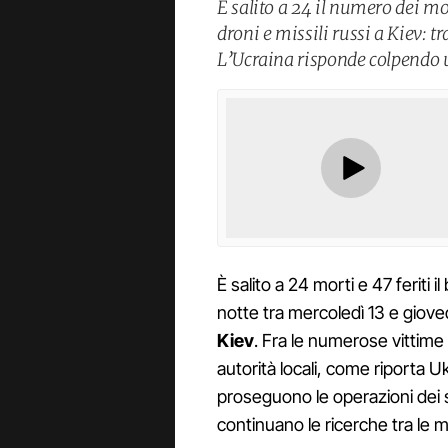
È salito a 24 il numero dei m
droni e missili russi a Kiev: t
L’Ucraina risponde colpendo u
È salito a 24 morti e 47 feriti i
notte tra mercoledì 13 e gioved
Kiev
. Fra le numerose vittime
autorità locali, come riporta 
proseguono le operazioni dei s
continuano le ricerche tra le mac