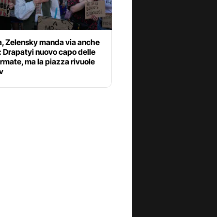
a, Zelensky manda via anche
: Drapatyi nuovo capo delle
rmate, ma la piazza rivuole
v