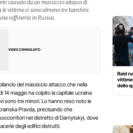
orto causato da un massiccio attacco di
ra le vittime ci sono almeno tre bambini.
na raffineria in Russia.
VIDEO CONSIGLIATO
Raid ru
vittime
l ​​bilancio del massiccio attacco che nella
dello s
ì 14 maggio ha colpito la capitale ucraina
 vi sono tre minori. Lo hanno reso noto le
Ukrainska Pravda, precisando che
occorritori nel distretto di Darnytskyi, dove
erie degli edifici distrutti.