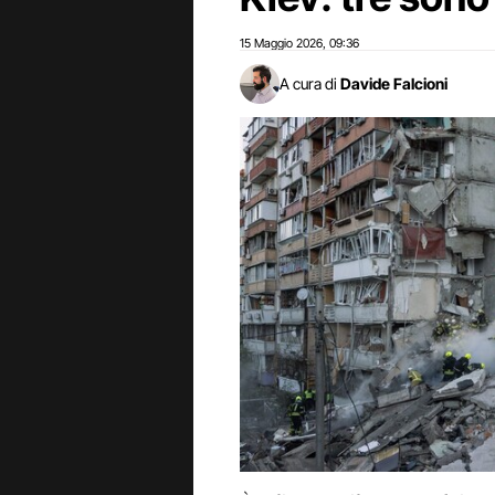
15 Maggio 2026
09:36
,
A cura di
Davide Falcioni