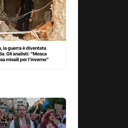
, la guerra è diventata
a. Gli analisti: “Mosca
 missili per l’inverno”