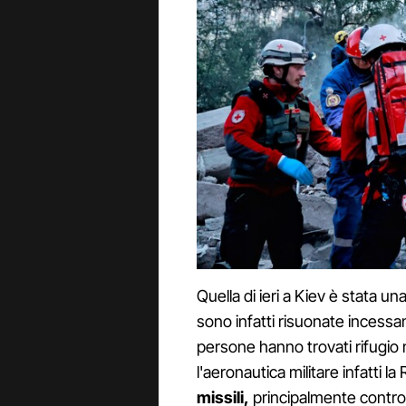
Quella di ieri a Kiev è stata un
sono infatti risuonate incessan
persone hanno trovati rifugio 
l'aeronautica militare infatti l
missili,
principalmente contro 