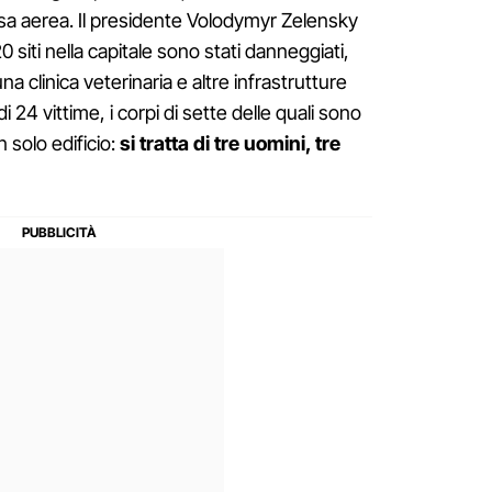
fesa aerea. Il presidente Volodymyr Zelensky
siti nella capitale sono stati danneggiati,
una clinica veterinaria e altre infrastrutture
 di 24 vittime, i corpi di sette delle quali sono
n solo edificio:
si tratta di tre uomini, tre