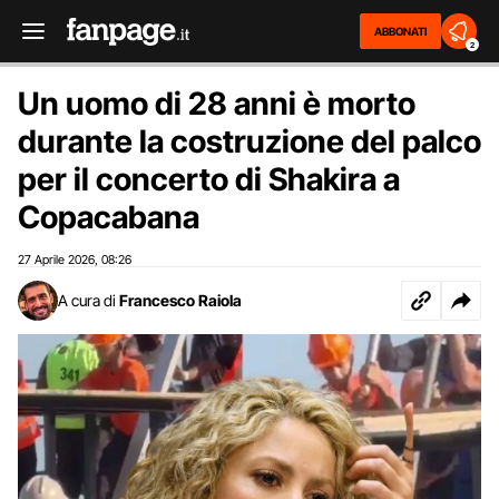
ABBONATI
2
Un uomo di 28 anni è morto
durante la costruzione del palco
per il concerto di Shakira a
Copacabana
27 Aprile 2026
08:26
,
A cura di
Francesco Raiola