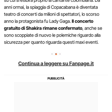
su cui si esibirà proprio la cantante colombiana. Da
anni ormai, la spiaggia di Copacabana è diventata
teatro di concerti da milioni di spettatori, lo scorso
anno la protagonista fu Lady Gaga.
Il concerto
gratuito di Shakira rimane confermato
, anche se
sono scoppiate di nuovo le polemiche riguardo alla
sicurezza per quanto riguarda questi maxi eventi.
Continua a leggere su Fanpage.it