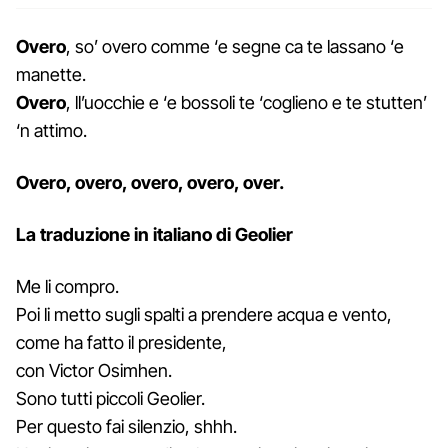
Overo
, so’ overo comme ‘e segne ca te lassano ‘e
manette.
Overo
, ll’uocchie e ‘e bossoli te ‘coglieno e te stutten’
‘n attimo.
Overo, overo, overo, overo, over.
La traduzione in italiano di Geolier
Me li compro.
Poi li metto sugli spalti a prendere acqua e vento,
come ha fatto il presidente,
con Victor Osimhen.
Sono tutti piccoli Geolier.
Per questo fai silenzio, shhh.