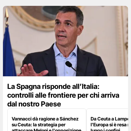
La Spagna risponde all’Italia:
controlli alle frontiere per chi arriva
dal nostro Paese
Vannacci dà ragione a Sánchez
Da Ceuta a Lamped
su Ceuta: la strategia per
l'Europa si è resa r
attaccare Meloni e l'opposizione
lungo i confini