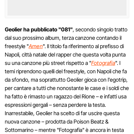
Geolier ha pubblicato "081"
, secondo singolo tratto
dal suo prossimo album, terza canzone contando il
freestyle "
Amen
". Il titolo fa riferimento al prefisso di
Napoli, città natale del rapper che questa volta punta
su una canzone più street rispetto a "
Fotografia
". I
temi riprendono quelli del freestyle, con Napoli che fa
da sfondo, ma soprattutto Geolier gioca con l'egotrip,
per cantare a tutti che nonostante le case e i soldi che
ha fatto è rimasto un ragazzo del Rione – e infatti usa
espressioni gergali – senza perdere la testa.
Inarrestabile, Geolier ha scelto di far uscire questa
nuova canzone – prodotta da Poison Beatz &
Sottomarino – mentre "Fotografia" è ancora in testa