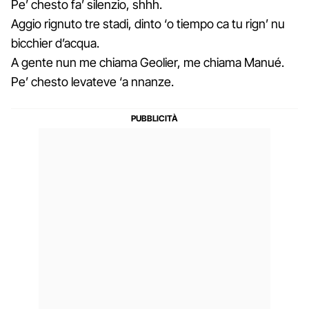
Pe’ chesto fa’ silenzio, shhh.
Aggio rignuto tre stadi, dinto ‘o tiempo ca tu rign’ nu
bicchier d’acqua.
A gente nun me chiama Geolier, me chiama Manué.
Pe’ chesto levateve ‘a nnanze.