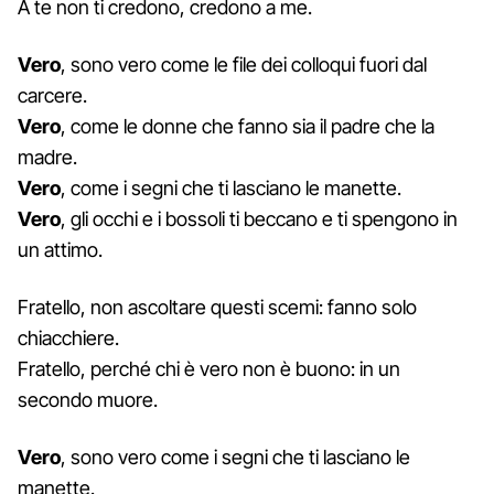
A te non ti credono, credono a me.
Vero
, sono vero come le file dei colloqui fuori dal
carcere.
Vero
, come le donne che fanno sia il padre che la
madre.
Vero
, come i segni che ti lasciano le manette.
Vero
, gli occhi e i bossoli ti beccano e ti spengono in
un attimo.
Fratello, non ascoltare questi scemi: fanno solo
chiacchiere.
Fratello, perché chi è vero non è buono: in un
secondo muore.
Vero
, sono vero come i segni che ti lasciano le
manette.