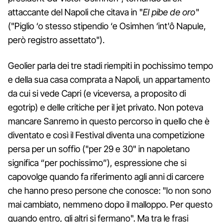
attaccante del Napoli che citava in "
El pibe de oro
"
("Piglio ‘o stesso stipendio ‘e Osimhen ‘int'ô Napule,
però registro assettato").
Geolier parla dei tre stadi riempiti in pochissimo tempo
e della sua casa comprata a Napoli, un appartamento
da cui si vede Capri (e viceversa, a proposito di
egotrip) e delle critiche per il jet privato. Non poteva
mancare Sanremo in questo percorso in quello che è
diventato e così il Festival diventa una competizione
persa per un soffio ("per 29 e 30" in napoletano
significa “per pochissimo”), espressione che si
capovolge quando fa riferimento agli anni di carcere
che hanno preso persone che conosce: "Io non sono
mai cambiato, nemmeno dopo il malloppo. Per questo
quando entro, gli altri si fermano". Ma tra le frasi