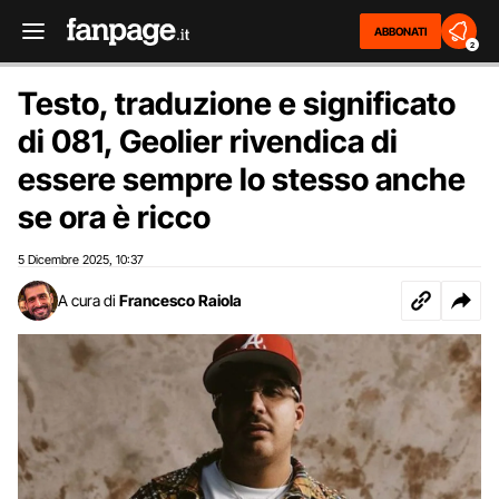
ABBONATI
2
Testo, traduzione e significato
di 081, Geolier rivendica di
essere sempre lo stesso anche
se ora è ricco
5 Dicembre 2025
10:37
,
A cura di
Francesco Raiola