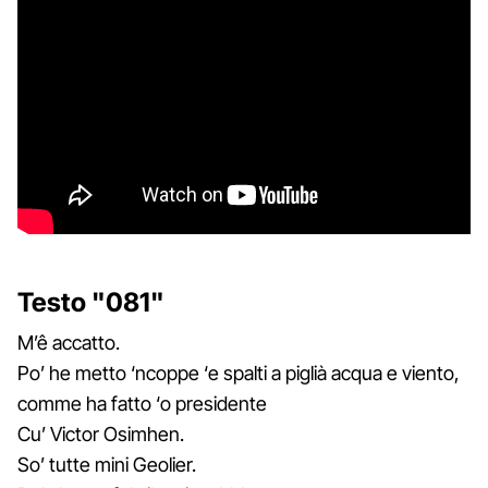
Testo "081"
M’ê accatto.
Po’ he metto ‘ncoppe ‘e spalti a piglià acqua e viento,
comme ha fatto ‘o presidente
Cu’ Victor Osimhen.
So’ tutte mini Geolier.