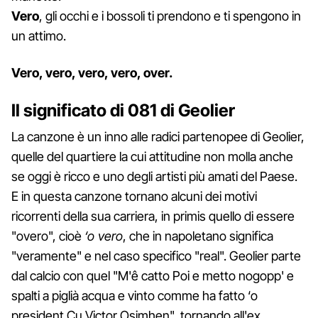
Vero
, gli occhi e i bossoli ti prendono e ti spengono in
un attimo.
Vero, vero, vero, vero, over.
Il significato di 081 di Geolier
La canzone è un inno alle radici partenopee di Geolier,
quelle del quartiere la cui attitudine non molla anche
se oggi è ricco e uno degli artisti più amati del Paese.
E in questa canzone tornano alcuni dei motivi
ricorrenti della sua carriera, in primis quello di essere
"overo", cioè
‘o vero
, che in napoletano significa
"veramente" e nel caso specifico "real". Geolier parte
dal calcio con quel "M'ê catto Poi e metto nogopp' e
spalti a piglià acqua e vinto comme ha fatto ‘o
president Cu Victor Osimhen", tornando all'ex