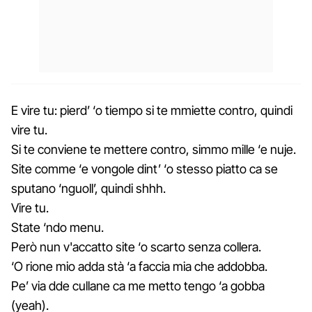
E vire tu: pierd’ ‘o tiempo si te mmiette contro, quindi
vire tu.
Si te conviene te mettere contro, simmo mille ‘e nuje.
Site comme ‘e vongole dint’ ‘o stesso piatto ca se
sputano ‘nguoll’, quindi shhh.
Vire tu.
State ‘ndo menu.
Però nun v'accatto site ‘o scarto senza collera.
‘O rione mio adda stà ‘a faccia mia che addobba.
Pe’ via dde cullane ca me metto tengo ‘a gobba
(yeah).