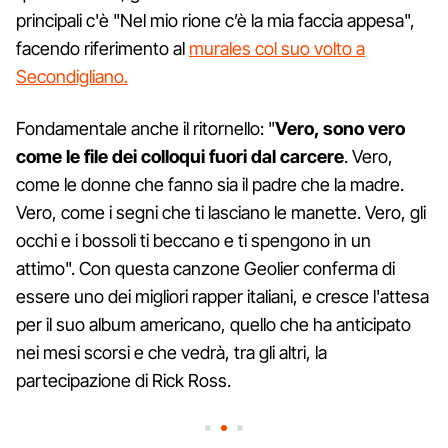
principali c'è "Nel mio rione c’è la mia faccia appesa",
facendo riferimento al
murales col suo volto a
Secondigliano.
Fondamentale anche il ritornello: "
Vero, sono vero
come le file dei colloqui fuori dal carcere
. Vero,
come le donne che fanno sia il padre che la madre.
Vero, come i segni che ti lasciano le manette. Vero, gli
occhi e i bossoli ti beccano e ti spengono in un
attimo". Con questa canzone Geolier conferma di
essere uno dei migliori rapper italiani, e cresce l'attesa
per il suo album americano, quello che ha anticipato
nei mesi scorsi e che vedrà, tra gli altri, la
partecipazione di Rick Ross.