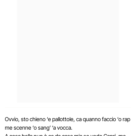
Ovvio, sto chieno ‘e pallottole, ca quanno faccio ‘o rap
me scenne ‘o sang’ ‘a vocca.