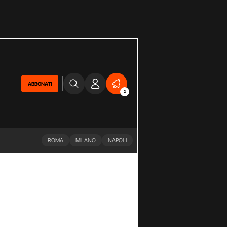
ABBONATI
2
ROMA
MILANO
NAPOLI