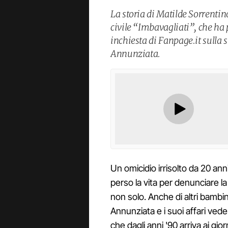
La storia di Matilde Sorrentin
civile “Imbavagliati”, che ha
inchiesta di Fanpage.it sulla
Annunziata.
Un omicidio irrisolto da 20 ann
perso la vita per denunciare la
non solo. Anche di altri bambin
Annunziata e i suoi affari ve
che dagli anni '90 arriva ai gior