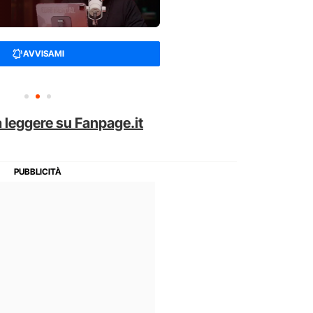
AVVISAMI
 leggere su Fanpage.it