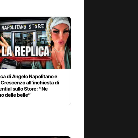
ica di Angelo Napolitano e
 Crescenzo all’inchiesta di
ntial sullo Store: “Ne
o delle belle”