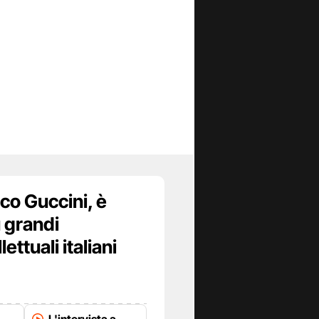
co Guccini, è
ù grandi
lettuali italiani