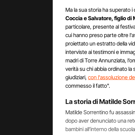
Ma la sua storia ha superato i
Coccia e Salvatore, figlio di
particolare, presente al festiva
cui hanno preso parte oltre l'
proiettato un estratto della vi
interviste ai testimoni e immag
madri di Torre Annunziata, l’omi
verità su chi abbia ordinato la 
giudiziari,
con l'assoluzione d
commesso il fatto".
La storia di Matilde Sor
Matilde Sorrentino fu assassin
dopo aver denunciato una rete d
bambini all’interno della scuol