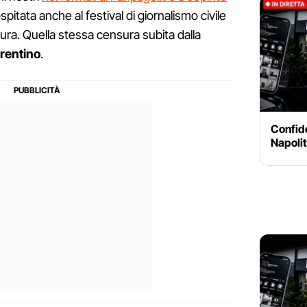
pitata anche al festival di giornalismo civile
sura. Quella stessa censura subita dalla
rentino
.
Confide
Napoli