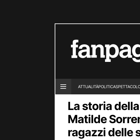
ATTUALITÀ
POLITICA
SPETTACOL
La storia del
Matilde Sorre
ragazzi delle s