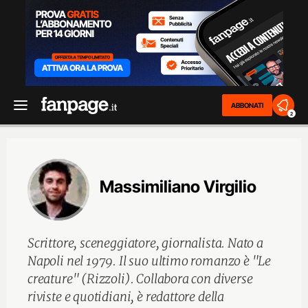
ABBONATI
2
Massimiliano Virgilio
Scrittore, sceneggiatore, giornalista. Nato a
Napoli nel 1979. Il suo ultimo romanzo è "Le
creature" (Rizzoli). Collabora con diverse
riviste e quotidiani, è redattore della