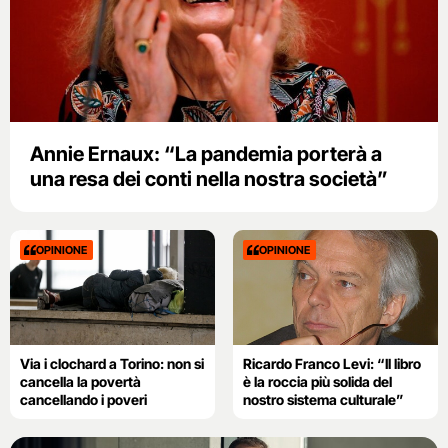
Annie Ernaux: “La pandemia porterà a
una resa dei conti nella nostra società”
OPINIONE
OPINIONE
Via i clochard a Torino: non si
Ricardo Franco Levi: “Il libro
cancella la povertà
è la roccia più solida del
cancellando i poveri
nostro sistema culturale”