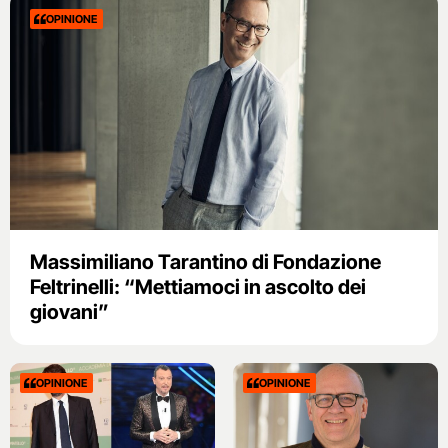
OPINIONE
Massimiliano Tarantino di Fondazione
Feltrinelli: “Mettiamoci in ascolto dei
giovani”
OPINIONE
OPINIONE