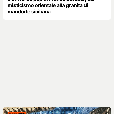
misticismo orientale alla granita di
mandorle siciliana