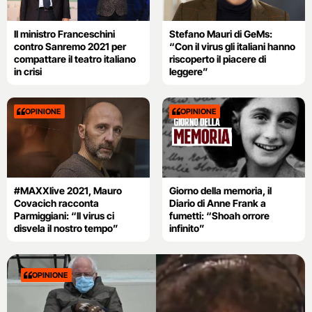
Il ministro Franceschini
Stefano Mauri di GeMs:
contro Sanremo 2021 per
“Con il virus gli italiani hanno
compattare il teatro italiano
riscoperto il piacere di
in crisi
leggere”
OPINIONE
OPINIONE
#MAXXIive 2021, Mauro
Giorno della memoria, il
Covacich racconta
Diario di Anne Frank a
Parmiggiani: “Il virus ci
fumetti: “Shoah orrore
disvela il nostro tempo”
infinito”
OPINIONE