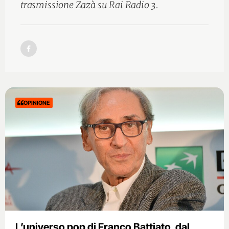
trasmissione Zazà su Rai Radio 3.
OPINIONE
L’universo pop di Franco Battiato, dal