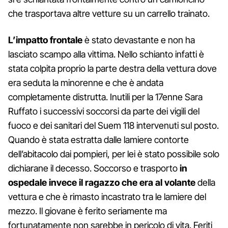
che trasportava altre vetture su un carrello trainato.
L’impatto frontale
è stato devastante e non ha
lasciato scampo alla vittima. Nello schianto infatti è
stata colpita proprio la parte destra della vettura dove
era seduta la minorenne e che è andata
completamente distrutta. Inutili per la 17enne Sara
Ruffato i successivi soccorsi da parte dei vigili del
fuoco e dei sanitari del Suem 118 intervenuti sul posto.
Quando è stata estratta dalle lamiere contorte
dell’abitacolo dai pompieri, per lei è stato possibile solo
dichiarane il decesso. Soccorso e trasporto
in
ospedale invece il ragazzo che era al volante
della
vettura e che è rimasto incastrato tra le lamiere del
mezzo. Il giovane è ferito seriamente ma
fortunatamente non sarebbe in pericolo di vita. Feriti