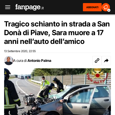
ABBONATI
2
Tragico schianto in strada a San
Donà di Piave, Sara muore a 17
anni nell’auto dell’amico
13 Settembre 2020
22:55
,
A cura di
Antonio Palma