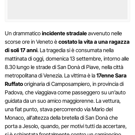
Un drammatico
incidente stradale
avvenuto nelle
scorse ore in Veneto è
costato la vita a una ragazza
di soli 17 anni
. La tragedia si è consumata nella
mattinata di oggi, domenica 13 settembre, intorno alle
8.30 lungo le strade di San Donà di Piave, nella città
metropolitana di Venezia. La vittima è la
17enne Sara
Ruffato
originaria di Camposampiero, in provincia di
Padova, che viaggiava come passeggero su un’auto
guidata da un suo amico maggiorenne. La vettura,
una fiat punto, stava percorrendo via Mario del
Monaco, all'altezza della bretella di San Donà che
porta a Jesolo, quando, per motivi tutti da accertare,
si è schiantata frontalmente contro un camioncino