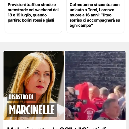
Previsioni traffico strade e
Col motorino si scontra con
autostrade nel weekend del
un’auto a Terni, Lorenzo
18 e 19 luglio, quando
muore a 16 anni: “Il tuo
partire: bollini rossi e gialli
sorriso ci accompagnerà su
ogni campo”
disastro di
marcinelle