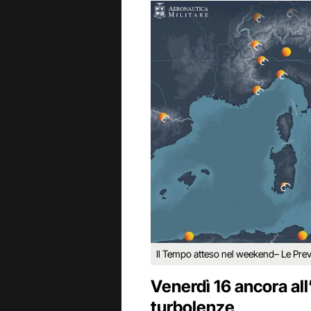
Il Tempo atteso nel weekend– Le Previ
Venerdì 16 ancora all
turbolenze