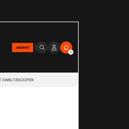
ABBONATI
2
 VIABILITÀ
SCIOPERI