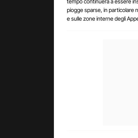
tempo continuerà a essere ins
piogge sparse, in particolar
e sulle zone interne degli Appe