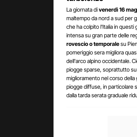
La giornata di
venerdì 16 mag
maltempo da nord a sud per gli
che ha colpito l'Italia in questi 
intensa su gran parte delle reg
rovescio o temporale
su Piem
pomeriggio sera migliora quas
dell'arco alpino occidentale. 
piogge sparse, soprattutto su
miglioramento nel corso della g
piogge diffuse, in particolare 
dalla tarda serata graduale ridu