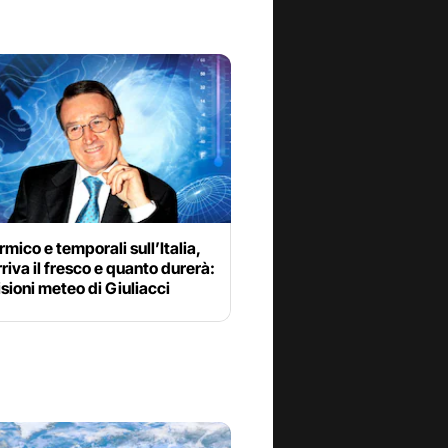
rmico e temporali sull’Italia,
riva il fresco e quanto durerà:
isioni meteo di Giuliacci