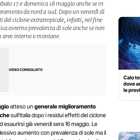
 sabato 17 e domenica 18 maggio anche se in
oramento da nord a sud. Dopo un venerdì di
 del ciclone extratropicale, infatti, nel fine
ica avremo prevalenza di sole anche se non
 aree interne e montane.
VIDEO CONSIGLIATO
Calo te
dove ar
le prev
ggio
atteso un
generale miglioramento
iche
sull'Italia dopo i residui effetti del ciclone
 esaurirsi già venerdì sera 16 maggio. Le
essivo aumento con prevalenza di sole ma il