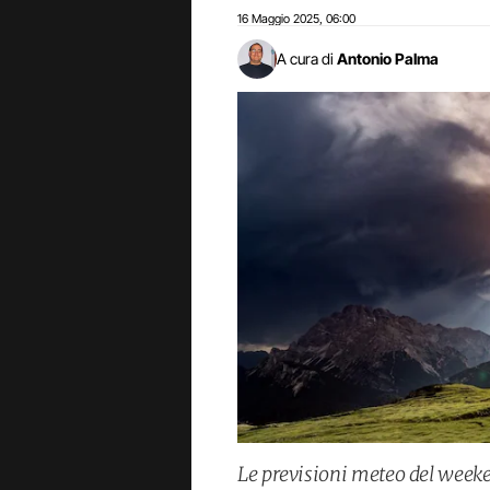
16 Maggio 2025
06:00
,
A cura di
Antonio Palma
Le previsioni meteo del week