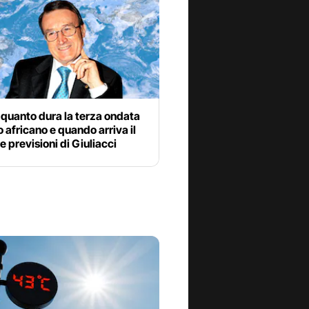
quanto dura la terza ondata
o africano e quando arriva il
le previsioni di Giuliacci