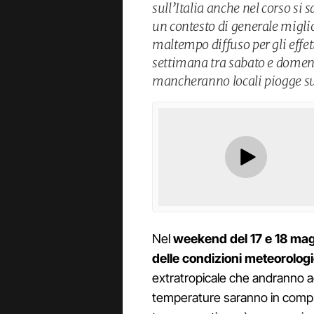
sull’Italia anche nel corso si
un contesto di generale migli
maltempo diffuso per gli effetti
settimana tra sabato e domen
mancheranno locali piogge su
Nel
weekend del 17 e 18 ma
delle condizioni meteorolog
extratropicale che andranno ad
temperature saranno in compl