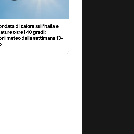
ndata di calore sull’Italia e
ture oltre i 40 gradi:
oni meteo della settimana 13-
o