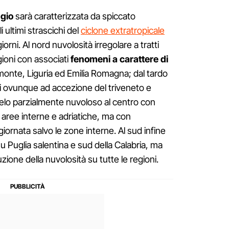
gio
sarà caratterizzata da spiccato
 ultimi strascichi del
ciclone extratropicale
giorni. Al nord nuvolosità irregolare a tratti
ioni con associati
fenomeni a carattere di
onte, Liguria ed Emilia Romagna; dal tardo
i ovunque ad accezione del triveneto e
Cielo parzialmente nuvoloso al centro con
 aree interne e adriatiche, ma con
iornata salvo le zone interne. Al sud infine
su Puglia salentina e sud della Calabria, ma
zione della nuvolosità su tutte le regioni.