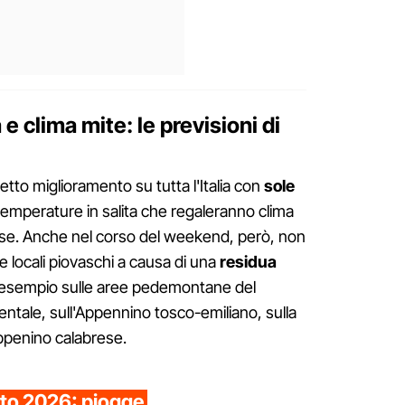
e clima mite: le previsioni di
tto miglioramento su tutta l'Italia con
sole
emperature in salita che regaleranno clima
aese. Anche nel corso del weekend, però, non
locali piovaschi a causa di una
residua
esempio sulle aree pedemontane del
ntale, sull'Appennino tosco-emiliano, sulla
ppenino calabrese.
to 2026: piogge