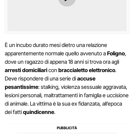
È un incubo durato mesi dietro una relazione
apparentemente normale quello avvenuto a
Foligno
,
dove un ragazzo di appena 18 anni si trova ora agli
arresti domiciliari
con
braccialetto elettronico
.
Deve rispondere di una serie di
accuse
pesantissime
: stalking, violenza sessuale aggravata,
lesioni personali, maltrattamenti in famiglia e uccisione
di animale. La vittima è la sua ex fidanzata, all’epoca
dei fatti
quindicenne
.