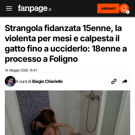
ABBONATI
2
Strangola fidanzata 15enne, la
violenta per mesi e calpesta il
gatto fino a ucciderlo: 18enne a
processo a Foligno
14 Maggio 2026
15:47
,
A cura di
Biagio Chiariello