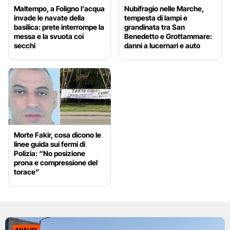
Maltempo, a Foligno l’acqua
Nubifragio nelle Marche,
invade le navate della
tempesta di lampi e
basilica: prete interrompe la
grandinata tra San
messa e la svuota coi
Benedetto e Grottammare:
secchi
danni a lucernari e auto
Morte Fakir, cosa dicono le
linee guida sui fermi di
Polizia: “No posizione
prona e compressione del
torace”