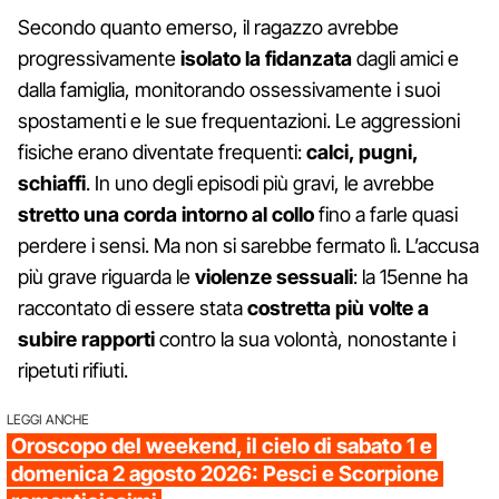
Secondo quanto emerso, il ragazzo avrebbe
progressivamente
isolato la fidanzata
dagli amici e
dalla famiglia, monitorando ossessivamente i suoi
spostamenti e le sue frequentazioni. Le aggressioni
fisiche erano diventate frequenti:
calci, pugni,
schiaffi
. In uno degli episodi più gravi, le avrebbe
stretto una corda intorno al collo
fino a farle quasi
perdere i sensi. Ma non si sarebbe fermato lì. L’accusa
più grave riguarda le
violenze sessuali
: la 15enne ha
raccontato di essere stata
costretta più volte a
subire rapporti
contro la sua volontà, nonostante i
ripetuti rifiuti.
LEGGI ANCHE
Oroscopo del weekend, il cielo di sabato 1 e
domenica 2 agosto 2026: Pesci e Scorpione