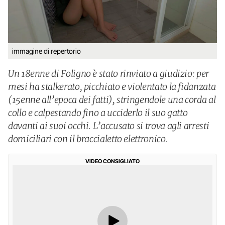
immagine di repertorio
Un 18enne di Foligno è stato rinviato a giudizio: per
mesi ha stalkerato, picchiato e violentato la fidanzata
(15enne all’epoca dei fatti), stringendole una corda al
collo e calpestando fino a ucciderlo il suo gatto
davanti ai suoi occhi. L’accusato si trova agli arresti
domiciliari con il braccialetto elettronico.
VIDEO CONSIGLIATO