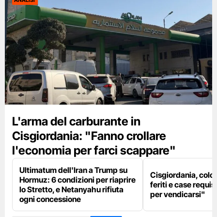
ANALISI
L'arma del carburante in
Cisgiordania: "Fanno crollare
l'economia per farci scappare"
Ultimatum dell'Iran a Trump su
Cisgiordania, colon
Hormuz: 6 condizioni per riaprire
feriti e case requis
lo Stretto, e Netanyahu rifiuta
per vendicarsi"
ogni concessione