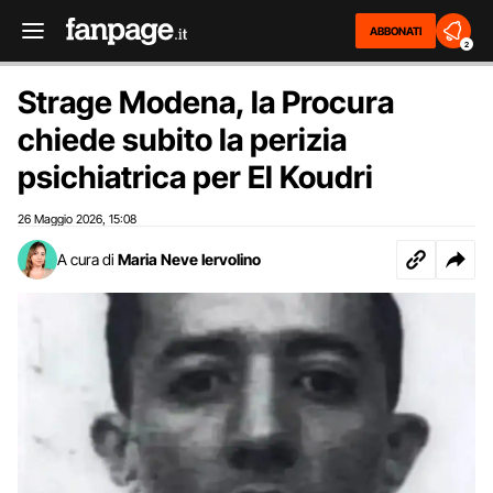
ABBONATI
2
Strage Modena, la Procura
chiede subito la perizia
psichiatrica per El Koudri
26 Maggio 2026
15:08
,
A cura di
Maria Neve Iervolino