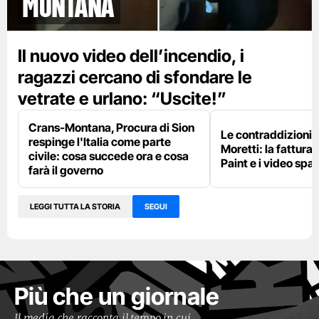
Montana
Il nuovo video dell’incendio, i
ragazzi cercano di sfondare le
vetrate e urlano: “Uscite!”
Crans-Montana, Procura di Sion
Le contraddizioni 
respinge l'Italia come parte
Moretti: la fattura 
civile: cosa succede ora e cosa
Paint e i video spar
farà il governo
LEGGI TUTTA LA STORIA
SEGUI
Più che un giornale
Il media che racconta il tempo in cui