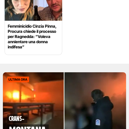
Femminicidio Cinzia Pinna,
Procura chiede il processo
per Ragnedda: “Voleva
annientare una donna
indifesa”
ULTIMA ORA
Crans-