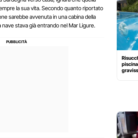
empre la sua vita. Secondo quanto riportato
ione sarebbe avvenuta in una cabina della
a nave stava già entrando nel Mar Ligure.
Risucc
piscina
gravis