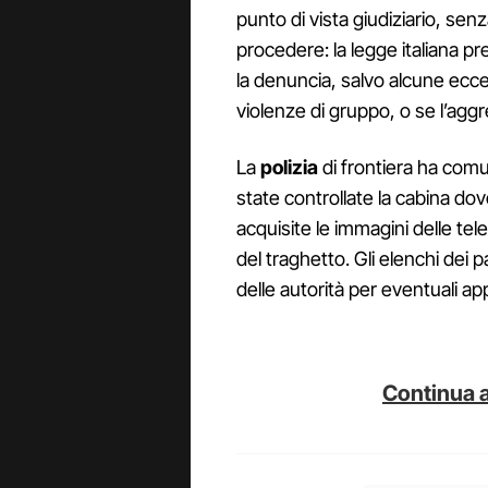
punto di vista giudiziario, sen
procedere: la legge italiana pr
la denuncia, salvo alcune ecce
violenze di gruppo, o se l’aggr
La
polizia
di frontiera ha com
state controllate la cabina d
acquisite le immagini delle te
del traghetto. Gli elenchi dei
delle autorità per eventuali a
Continua a