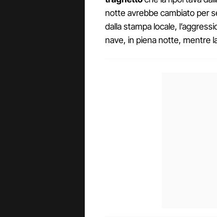
notte avrebbe cambiato per s
dalla stampa locale, l’aggress
nave, in piena notte, mentre l