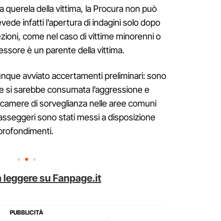
za querela della vittima, la Procura non può
evede infatti l’apertura di indagini solo dopo
zioni, come nel caso di vittime minorenni o
essore è un parente della vittima.
unque avviato accertamenti preliminari: sono
ove si sarebbe consumata l’aggressione e
lecamere di sorveglianza nelle aree comuni
 passeggeri sono stati messi a disposizione
pprofondimenti.
 leggere su Fanpage.it