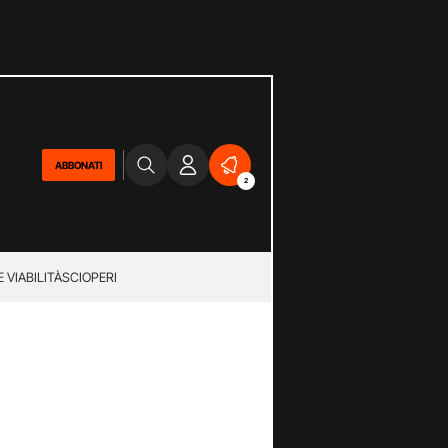
ABBONATI
2
 VIABILITÀ
SCIOPERI