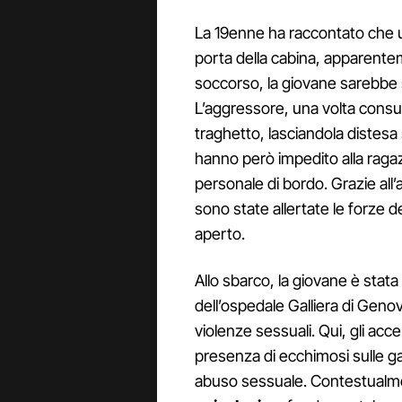
La 19enne ha raccontato che u
porta della cabina, apparentem
soccorso, la giovane sarebbe s
L’aggressore, una volta consum
traghetto, lasciandola distesa
hanno però impedito alla raga
personale di bordo. Grazie all
sono state allertate le forze 
aperto.
Allo sbarco, la giovane è stat
dell’ospedale Galliera di Genova
violenze sessuali. Qui, gli ac
presenza di ecchimosi sulle g
abuso sessuale. Contestualme