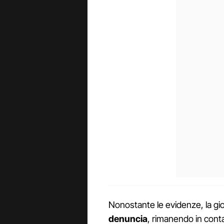
Nonostante le evidenze, la gi
denuncia
, rimanendo in conta