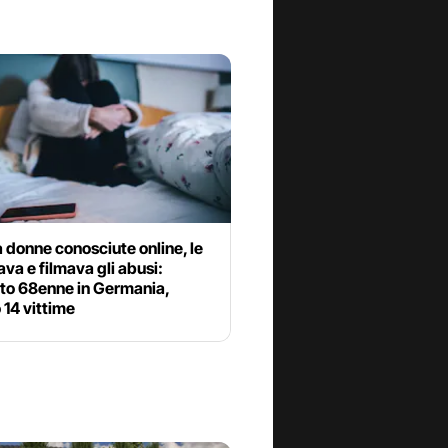
donne conosciute online, le
ava e filmava gli abusi:
ato 68enne in Germania,
14 vittime