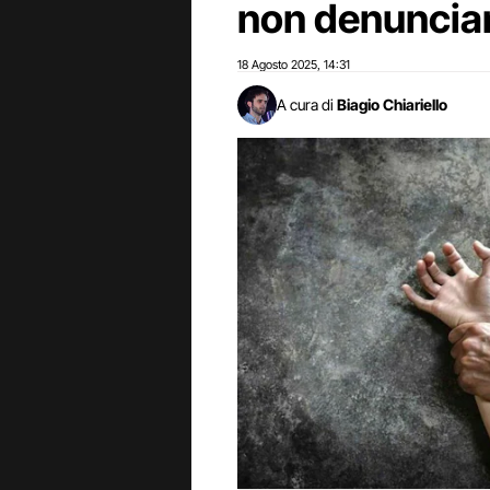
non denuncia
18 Agosto 2025
14:31
,
A cura di
Biagio Chiariello