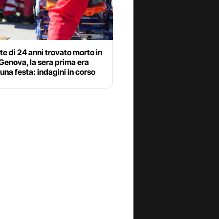
e di 24 anni trovato morto in
Genova, la sera prima era
 una festa: indagini in corso