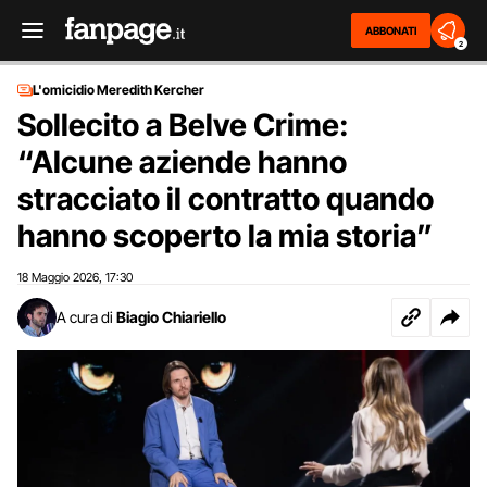
ABBONATI
2
L'omicidio Meredith Kercher
Sollecito a Belve Crime:
“Alcune aziende hanno
stracciato il contratto quando
hanno scoperto la mia storia”
18 Maggio 2026
17:30
,
A cura di
Biagio Chiariello