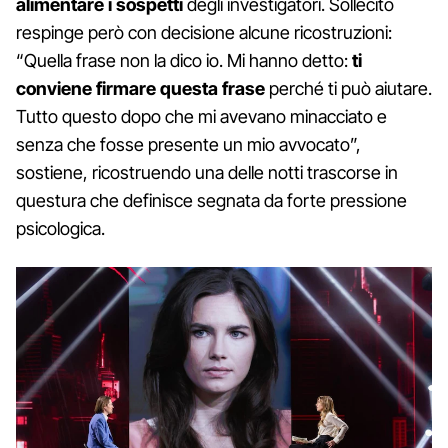
alimentare i sospetti
degli investigatori. Sollecito
respinge però con decisione alcune ricostruzioni:
“Quella frase non la dico io. Mi hanno detto:
ti
conviene firmare questa frase
perché ti può aiutare.
Tutto questo dopo che mi avevano minacciato e
senza che fosse presente un mio avvocato”,
sostiene, ricostruendo una delle notti trascorse in
questura che definisce segnata da forte pressione
psicologica.