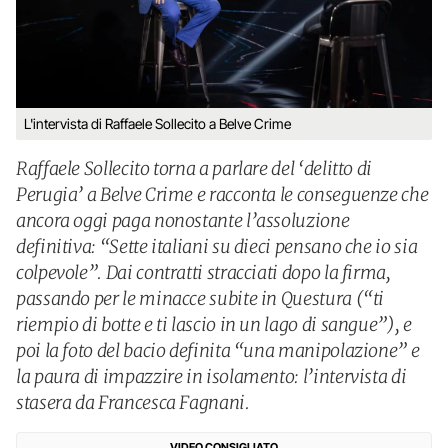
L'intervista di Raffaele Sollecito a Belve Crime
Raffaele Sollecito torna a parlare del ‘delitto di
Perugia’ a Belve Crime e racconta le conseguenze che
ancora oggi paga nonostante l’assoluzione
definitiva: “Sette italiani su dieci pensano che io sia
colpevole”. Dai contratti stracciati dopo la firma,
passando per le minacce subite in Questura (“ti
riempio di botte e ti lascio in un lago di sangue”), e
poi la foto del bacio definita “una manipolazione” e
la paura di impazzire in isolamento: l’intervista di
stasera da Francesca Fagnani.
VIDEO CONSIGLIATO