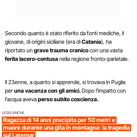
Secondo quanto è stato riferito da fonti mediche, il
giovane, di origini siciliane (era di
Catania
), ha
riportato un
grave trauma cranico
con una vasta
ferita lacero-contusa
nella regione fronto-parietale.
Il 23enne, a quanto si apprende, si trovava in Puglia
per
una vacanza con gli amici.
Dopo l'impatto con
l'acqua aveva
perso subito coscienza.
LEGGI ANCHE
Ragazza di 14 anni precipita per 50 metri e
muore durante una gita in montagna: la tragedia
sul Latemar