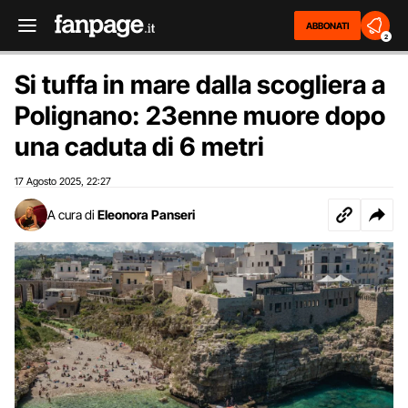
ABBONATI
2
Si tuffa in mare dalla scogliera a
Polignano: 23enne muore dopo
una caduta di 6 metri
17 Agosto 2025
22:27
,
A cura di
Eleonora Panseri