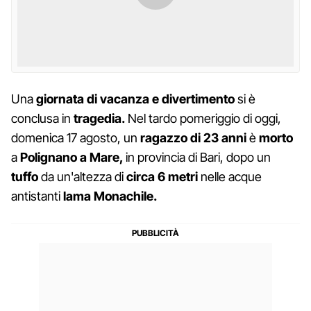
Una
giornata di vacanza e divertimento
si è
conclusa in
tragedia.
Nel tardo pomeriggio di oggi,
domenica 17 agosto, un
ragazzo di 23 anni
è
morto
a
Polignano a Mare,
in provincia di Bari, dopo un
tuffo
da un'altezza di
circa 6 metri
nelle acque
antistanti
lama Monachile.