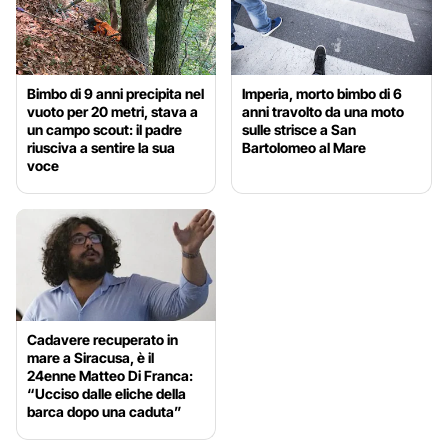
Bimbo di 9 anni precipita nel
Imperia, morto bimbo di 6
vuoto per 20 metri, stava a
anni travolto da una moto
un campo scout: il padre
sulle strisce a San
riusciva a sentire la sua
Bartolomeo al Mare
voce
Cadavere recuperato in
mare a Siracusa, è il
24enne Matteo Di Franca:
“Ucciso dalle eliche della
barca dopo una caduta”