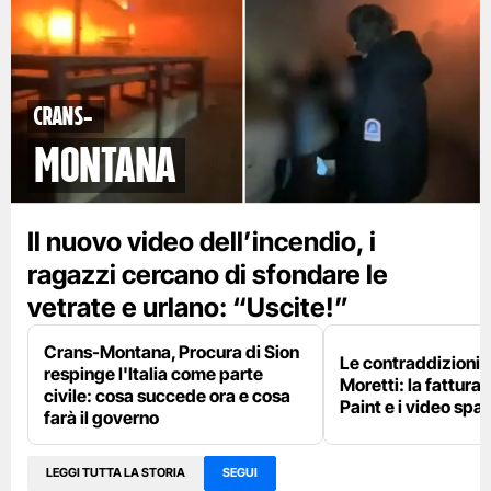
Crans-
Montana
Il nuovo video dell’incendio, i
ragazzi cercano di sfondare le
vetrate e urlano: “Uscite!”
Crans-Montana, Procura di Sion
Le contraddizioni 
respinge l'Italia come parte
Moretti: la fattura 
civile: cosa succede ora e cosa
Paint e i video spar
farà il governo
LEGGI TUTTA LA STORIA
SEGUI