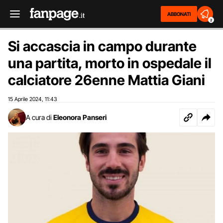
ABBONATI
2
Si accascia in campo durante
una partita, morto in ospedale il
calciatore 26enne Mattia Giani
15 Aprile 2024
11:43
,
A cura di
Eleonora Panseri