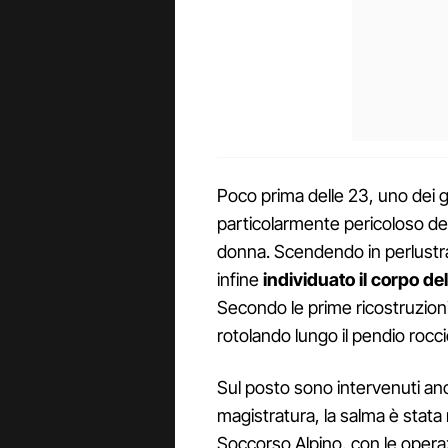
Poco prima delle 23, uno dei g
particolarmente pericoloso del 
donna. Scendendo in perlustraz
infine
individuato il corpo de
Secondo le prime ricostruzioni
rotolando lungo il pendio rocc
Sul posto sono intervenuti anch
magistratura, la salma è stata
Soccorso Alpino, con le operaz