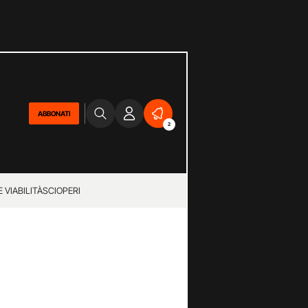
ABBONATI
2
 VIABILITÀ
SCIOPERI