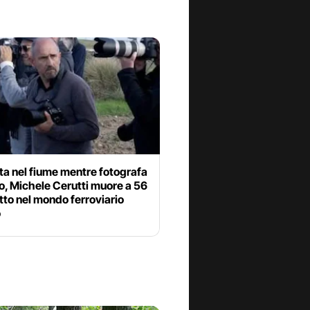
ta nel fiume mentre fotografa
o, Michele Cerutti muore a 56
utto nel mondo ferroviario
o