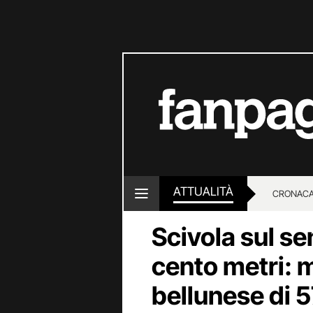
ATTUALITÀ
CRONACA
Scivola sul se
LOTTO E
cento metri: 
bellunese di 5