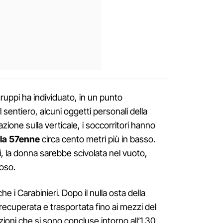
ruppi ha individuato, in un punto
sentiero, alcuni oggetti personali della
ione sulla verticale, i soccorritori hanno
lla 57enne
circa cento metri più in basso.
, la donna sarebbe scivolata nel vuoto,
ioso.
e i Carabinieri. Dopo il nulla osta della
 recuperata e trasportata fino ai mezzi del
ioni che si sono concluse intorno all’1.30.