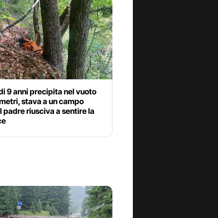
i 9 anni precipita nel vuoto
metri, stava a un campo
il padre riusciva a sentire la
ce