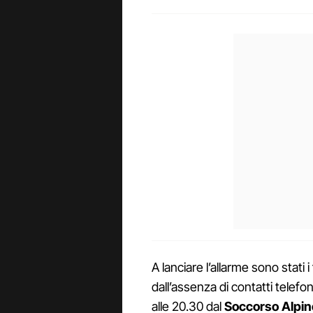
A lanciare l’allarme sono stati 
dall’assenza di contatti telefo
alle 20.30 dal
Soccorso Alpino