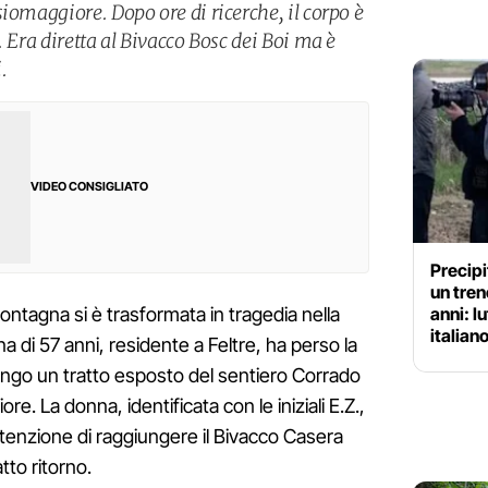
iomaggiore. Dopo ore di ricerche, il corpo è
. Era diretta al Bivacco Bosc dei Boi ma è
.
VIDEO CONSIGLIATO
Precipi
un tren
anni: l
ontagna si è trasformata in tragedia nella
italian
a di 57 anni, residente a Feltre, ha perso la
ungo un tratto esposto del sentiero Corrado
e. La donna, identificata con le iniziali E.Z.,
intenzione di raggiungere il Bivacco Casera
tto ritorno.