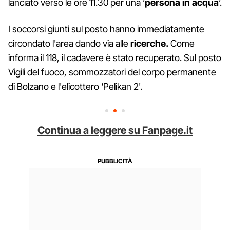
lanciato verso le ore 11.30 per una ‘
persona in acqua
‘.
I soccorsi giunti sul posto hanno immediatamente
circondato l'area dando via alle
ricerche.
Come
informa il 118, il cadavere è stato recuperato. Sul posto
Vigili del fuoco, sommozzatori del corpo permanente
di Bolzano e l'elicottero ‘Pelikan 2'.
Continua a leggere su Fanpage.it