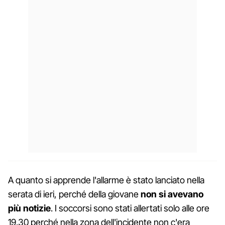
A quanto si apprende l'allarme è stato lanciato nella
serata di ieri, perché della giovane
non si avevano
più notizie
. I soccorsi sono stati allertati solo alle ore
19.30 perché nella zona dell'incidente non c'era