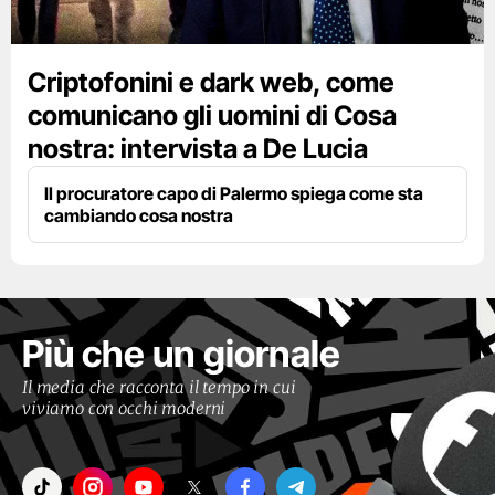
Criptofonini e dark web, come
comunicano gli uomini di Cosa
nostra: intervista a De Lucia
Il procuratore capo di Palermo spiega come sta
cambiando cosa nostra
Più che un giornale
Il media che racconta il tempo in cui
viviamo con occhi moderni