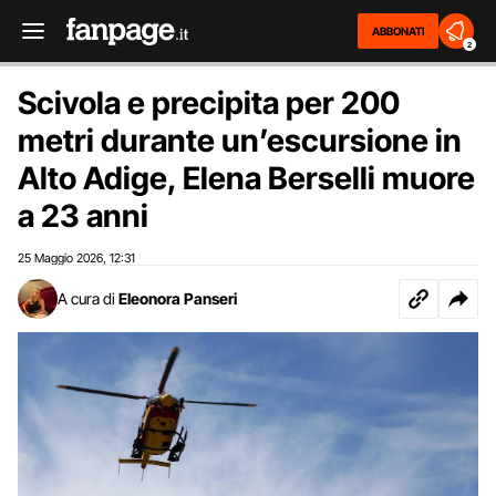
ABBONATI
2
Scivola e precipita per 200
metri durante un’escursione in
Alto Adige, Elena Berselli muore
a 23 anni
25 Maggio 2026
12:31
,
A cura di
Eleonora Panseri