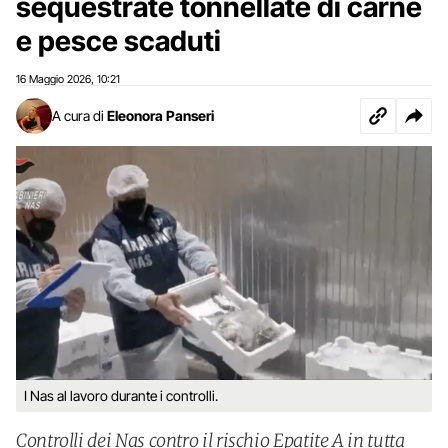
sequestrate tonnellate di carne
e pesce scaduti
16 Maggio 2026
10:21
,
A cura di
Eleonora Panseri
I Nas al lavoro durante i controlli.
Controlli dei Nas contro il rischio Epatite A in tutta