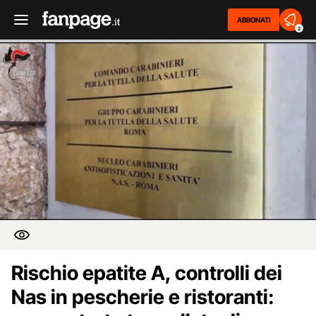
ABBONATI
2
Rischio epatite A, controlli dei
Nas in pescherie e ristoranti: