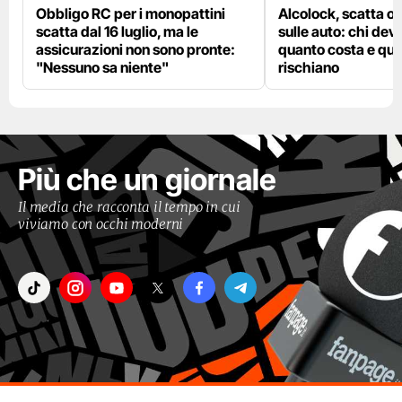
Obbligo RC per i monopattini
Alcolock, scatta og
scatta dal 16 luglio, ma le
sulle auto: chi deve
assicurazioni non sono pronte:
quanto costa e qual
"Nessuno sa niente"
rischiano
Più che un giornale
Il media che racconta il tempo in cui
viviamo con occhi moderni