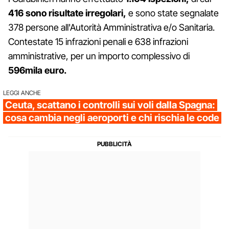
416 sono risultate irregolari,
e sono state segnalate
378 persone all'Autorità Amministrativa e/o Sanitaria.
Contestate 15 infrazioni penali e 638 infrazioni
amministrative, per un importo complessivo di
596mila euro.
LEGGI ANCHE
Ceuta, scattano i controlli sui voli dalla Spagna:
cosa cambia negli aeroporti e chi rischia le code