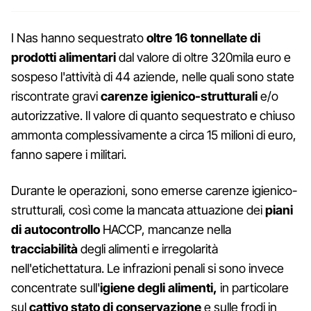
I Nas hanno sequestrato
oltre 16 tonnellate di
prodotti alimentari
dal valore di oltre 320mila euro e
sospeso l'attività di 44 aziende, nelle quali sono state
riscontrate gravi
carenze igienico-strutturali
e/o
autorizzative. Il valore di quanto sequestrato e chiuso
ammonta complessivamente a circa 15 milioni di euro,
fanno sapere i militari.
Durante le operazioni, sono emerse carenze igienico-
strutturali, così come la mancata attuazione dei
piani
di autocontrollo
HACCP, mancanze nella
tracciabilità
degli alimenti e irregolarità
nell'etichettatura. Le infrazioni penali si sono invece
concentrate sull'
igiene degli alimenti,
in particolare
sul
cattivo stato di conservazione
e sulle frodi in