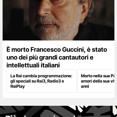
È morto Francesco Guccini, è stato
uno dei più grandi cantautori e
intellettuali italiani
La Rai cambia programmazione:
Morto nella sua Pà
gli speciali su Rai3, Radio3 e
amori della sua vit
RaiPlay
anni