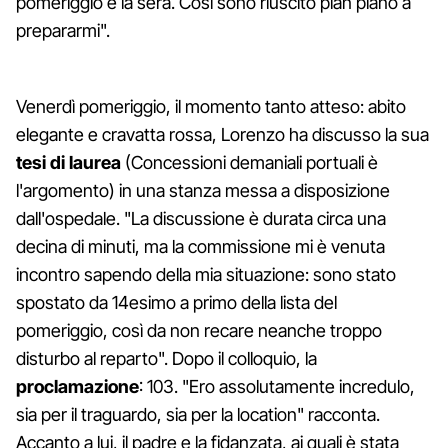
pomeriggio e la sera. Così sono riuscito pian piano a
prepararmi".
Venerdì pomeriggio, il momento tanto atteso: abito
elegante e cravatta rossa, Lorenzo ha discusso la sua
tesi di laurea
(Concessioni demaniali portuali è
l'argomento) in una stanza messa a disposizione
dall'ospedale. "La discussione è durata circa una
decina di minuti, ma la commissione mi è venuta
incontro sapendo della mia situazione: sono stato
spostato da 14esimo a primo della lista del
pomeriggio, così da non recare neanche troppo
disturbo al reparto". Dopo il colloquio, la
proclamazione
: 103. "Ero assolutamente incredulo,
sia per il traguardo, sia per la location" racconta.
Accanto a lui, il padre e la fidanzata, ai quali è stata