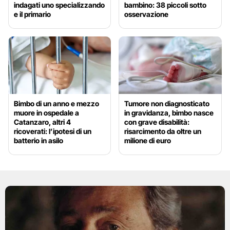
indagati uno specializzando
bambino: 38 piccoli sotto
e il primario
osservazione
Bimbo di un anno e mezzo
Tumore non diagnosticato
muore in ospedale a
in gravidanza, bimbo nasce
Catanzaro, altri 4
con grave disabilità:
ricoverati: l’ipotesi di un
risarcimento da oltre un
batterio in asilo
milione di euro