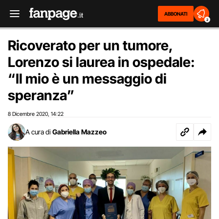
ABBONATI
2
Ricoverato per un tumore,
Lorenzo si laurea in ospedale:
“Il mio è un messaggio di
speranza”
8 Dicembre 2020
14:22
,
A cura di
Gabriella Mazzeo