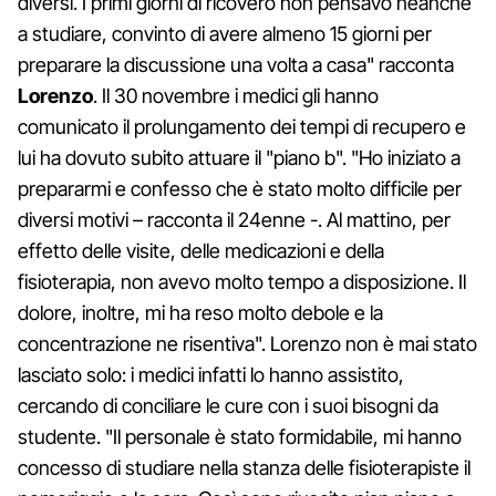
diversi. I primi giorni di ricovero non pensavo neanche
a studiare, convinto di avere almeno 15 giorni per
preparare la discussione una volta a casa" racconta
Lorenzo
. Il 30 novembre i medici gli hanno
comunicato il prolungamento dei tempi di recupero e
lui ha dovuto subito attuare il "piano b". "Ho iniziato a
prepararmi e confesso che è stato molto difficile per
diversi motivi – racconta il 24enne -. Al mattino, per
effetto delle visite, delle medicazioni e della
fisioterapia, non avevo molto tempo a disposizione. Il
dolore, inoltre, mi ha reso molto debole e la
concentrazione ne risentiva". Lorenzo non è mai stato
lasciato solo: i medici infatti lo hanno assistito,
cercando di conciliare le cure con i suoi bisogni da
studente. "Il personale è stato formidabile, mi hanno
concesso di studiare nella stanza delle fisioterapiste il