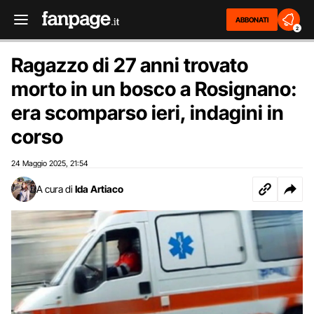
ABBONATI
2
Ragazzo di 27 anni trovato
morto in un bosco a Rosignano:
era scomparso ieri, indagini in
corso
24 Maggio 2025
21:54
,
A cura di
Ida Artiaco