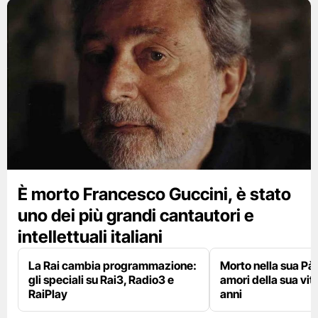
È morto Francesco Guccini, è stato
uno dei più grandi cantautori e
intellettuali italiani
La Rai cambia programmazione:
Morto nella sua Pà
gli speciali su Rai3, Radio3 e
amori della sua vit
RaiPlay
anni