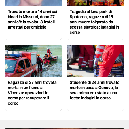
Trovato morto a 14 anni sui
Tragedia al luna park di
binari in Missouri, dopo 27
Spotorno, ragazzo di 15
anni c’è la svolta: 3 fratelli
anni muore folgorato da
arrestati per omicidio
scossa elettrica: indagini in
corso
Ragazza di 27 anni trovata
Studente di 24 anni trovato
morta in un fiume a
morto in casa a Genova, la
Vicenza: operazioni in
sera prima era stato a una
corso per recuperare il
festa: indagini in corso
corpo