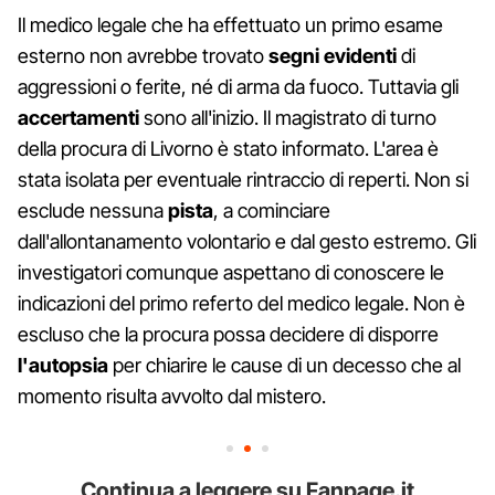
Il medico legale che ha effettuato un primo esame
esterno non avrebbe trovato
segni evidenti
di
aggressioni o ferite, né di arma da fuoco. Tuttavia gli
accertamenti
sono all'inizio. Il magistrato di turno
della procura di Livorno è stato informato. L'area è
stata isolata per eventuale rintraccio di reperti. Non si
esclude nessuna
pista
, a cominciare
dall'allontanamento volontario e dal gesto estremo. Gli
investigatori comunque aspettano di conoscere le
indicazioni del primo referto del medico legale. Non è
escluso che la procura possa decidere di disporre
l'autopsia
per chiarire le cause di un decesso che al
momento risulta avvolto dal mistero.
Continua a leggere su Fanpage.it