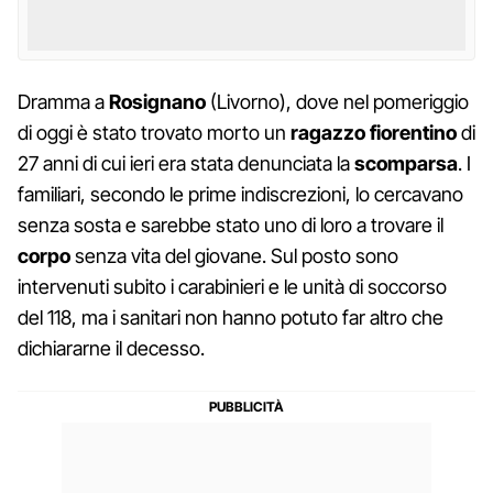
Dramma a
Rosignano
(Livorno), dove nel pomeriggio
di oggi è stato trovato morto un
ragazzo fiorentino
di
27 anni di cui ieri era stata denunciata la
scomparsa
. I
familiari, secondo le prime indiscrezioni, lo cercavano
senza sosta e sarebbe stato uno di loro a trovare il
corpo
senza vita del giovane. Sul posto sono
intervenuti subito i carabinieri e le unità di soccorso
del 118, ma i sanitari non hanno potuto far altro che
dichiararne il decesso.