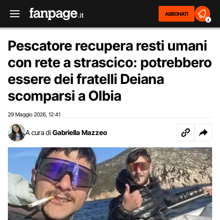
ABBONATI
2
Pescatore recupera resti umani
con rete a strascico: potrebbero
essere dei fratelli Deiana
scomparsi a Olbia
29 Maggio 2026
12:41
,
A cura di
Gabriella Mazzeo