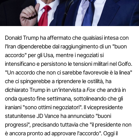
Donald Trump ha affermato che qualsiasi intesa con
l'Iran dipenderebbe dal raggiungimento di un "buon
accordo" per gli Usa, mentre i negoziati si
intensificano e persistono le tensioni militari nel Golfo.
"Un accordo che non ci sarebbe favorevole è la linea"
che ci spingerebbe a riprendere le ostilità, ha
dichiarato Trump in un'intervista a
Fox
che andrà in
onda questo fine settimana, sottolineando che gli
iraniani "sono ottimi negoziatori". Il vicepresidente
statunitense JD Vance ha annunciato "buoni
progressi", precisando tuttavia che "il presidente non
è ancora pronto ad approvare l'accordo". Oggi il