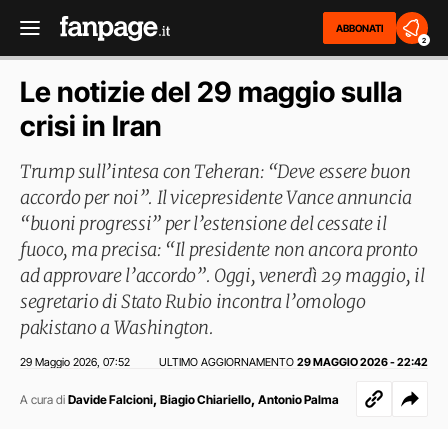
ABBONATI
2
Le notizie del 29 maggio sulla
crisi in Iran
Trump sull’intesa con Teheran: “Deve essere buon
accordo per noi”. Il vicepresidente Vance annuncia
“buoni progressi” per l’estensione del cessate il
fuoco, ma precisa: “Il presidente non ancora pronto
ad approvare l’accordo”. Oggi, venerdì 29 maggio, il
segretario di Stato Rubio incontra l’omologo
pakistano a Washington.
29 Maggio 2026
07:52
ULTIMO AGGIORNAMENTO
29 MAGGIO 2026 - 22:42
,
,
,
A cura di
Davide Falcioni
Biagio Chiariello
Antonio Palma