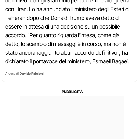
definitivo" con gli Stati Uniti per porre fine alla guerra
con l'Iran. Lo ha annunciato il ministero degli Esteri di
Teheran dopo che Donald Trump aveva detto di
essere in attesa di una decisione su un possibile
accordo. "Per quanto riguarda l'intesa, come già
detto, lo scambio di messaggi è in corso, ma non è
stato ancora raggiunto alcun accordo definitivo", ha
dichiarato il portavoce del ministero, Esmaeil Baqaei.
A cura di
Davide Falcioni