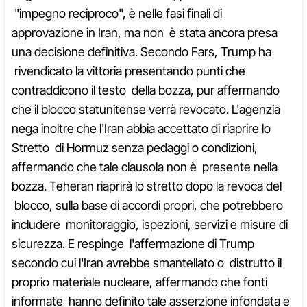
"impegno reciproco", è nelle fasi finali di
approvazione in Iran, ma non è stata ancora presa
una decisione definitiva. Secondo Fars, Trump ha
rivendicato la vittoria presentando punti che
contraddicono il testo della bozza, pur affermando
che il blocco statunitense verrà revocato. L'agenzia
nega inoltre che l'Iran abbia accettato di riaprire lo
Stretto di Hormuz senza pedaggi o condizioni,
affermando che tale clausola non è presente nella
bozza. Teheran riaprirà lo stretto dopo la revoca del
blocco, sulla base di accordi propri, che potrebbero
includere monitoraggio, ispezioni, servizi e misure di
sicurezza. E respinge l'affermazione di Trump
secondo cui l'Iran avrebbe smantellato o distrutto il
proprio materiale nucleare, affermando che fonti
informate hanno definito tale asserzione infondata e