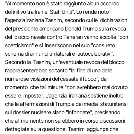
"Al momento non è stato raggiunto alcun accordo
definitivo tra Iran e Stati Uniti". Lo rende noto
l'agenzia iraniana Tasnim, secondo cui le dichiarazioni
del presidente americano Donald Trump sulla revoca
del blocco navale contro Teheran vanno accolte "con
scetticismo" e si inseriscono nel suo "consueto
schema di annunci unilaterali e autocelebrativi".
Secondo la Tasnim, un'eventuale revoca del blocco
rappresenterebbe soltanto "la fine di una delle
numerose violazioni del cessate il fuoco", dal
momento che tali misure "non avrebbero mai dovuto
essere imposte". L'agenzia iraniana sostiene inoltre
che le affermazioni di Trump e dei media statunitensi
sul dossier nucleare siano "infondate", precisando
che al momento non sarebbero in corso discussioni
dettagliate sulla questione. Tasnim aggiunge che