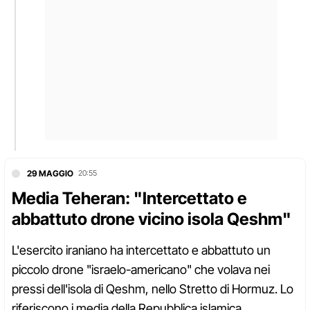
29 MAGGIO
20:55
Media Teheran: "Intercettato e
abbattuto drone vicino isola Qeshm"
L'esercito iraniano ha intercettato e abbattuto un
piccolo drone "israelo-americano" che volava nei
pressi dell'isola di Qeshm, nello Stretto di Hormuz. Lo
riferiscono i media della Repubblica islamica.