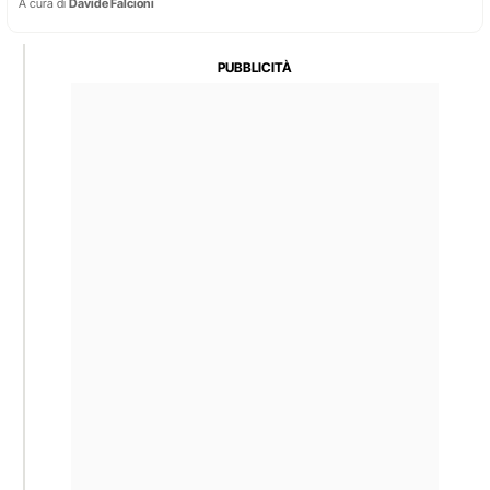
A cura di
Davide Falcioni