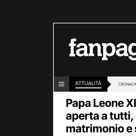
ATTUALITÀ
CRONACA
Papa Leone XI
LOTTO E
aperta a tutti
matrimonio e 