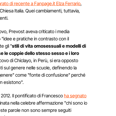
arato di recente a Fanpage.it Elza Ferrario
,
Chiesa Italia. Quei cambiamenti, tuttavia,
nti.
covo, Prevost aveva criticato i media
"idee e pratiche in contrasto con il
e gli "
stili di vita omosessuali e modelli di
e le coppie dello stesso sesso e i loro
ovo di Chiclayo, in Perù, si era opposto
ti sul genere nelle scuole, definendo la
 genere" come "fonte di confusione" perché
n esistono".
 2012. Il pontificato di Francesco
ha segnato
inata nella celebre affermazione "chi sono io
este parole non sono sempre seguiti