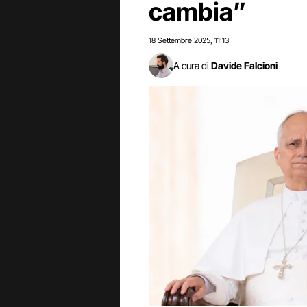
cambia”
18 Settembre 2025
11:13
,
A cura di
Davide Falcioni