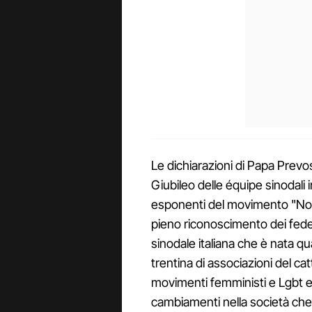
Le dichiarazioni di Papa Prevos
Giubileo delle équipe sinodali i
esponenti del movimento "Noi 
pieno riconoscimento dei fede
sinodale italiana che è nata q
trentina di associazioni del ca
movimenti femministi e Lgbt e
cambiamenti nella società ch