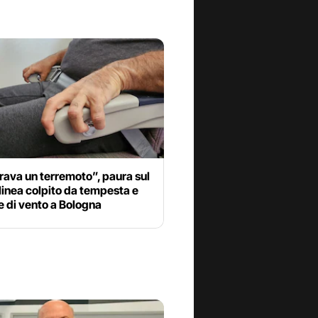
ava un terremoto”, paura sul
 linea colpito da tempesta e
e di vento a Bologna