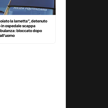
oiato la lametta”, detenuto
o in ospedale scappa
mbulanza: bloccato dopo
 all’uomo