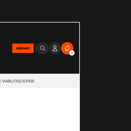
ABBONATI
2
 VIABILITÀ
SCIOPERI