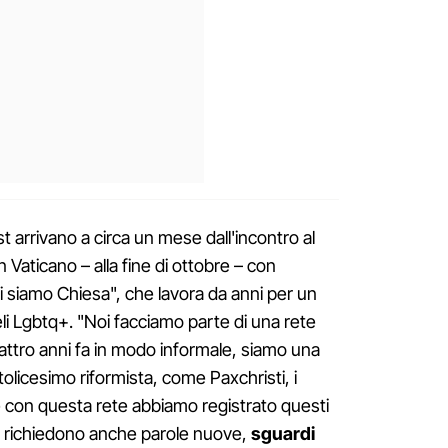
t arrivano a circa un mese dall'incontro al
n Vaticano – alla fine di ottobre – con
siamo Chiesa", che lavora da anni per un
li Lgbtq+. "Noi facciamo parte di una rete
uattro anni fa in modo informale, siamo una
ttolicesimo riformista, come Paxchristi, i
 con questa rete abbiamo registrato questi
e richiedono anche parole nuove,
sguardi