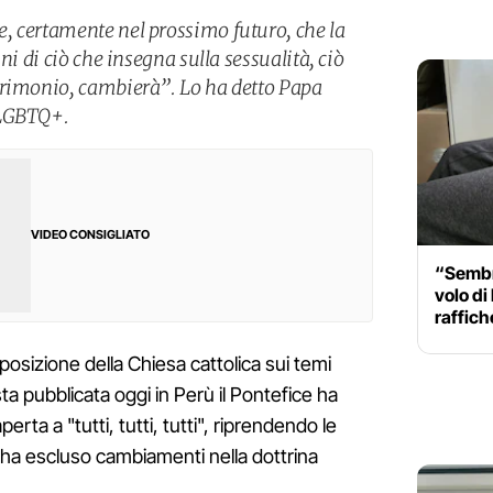
, certamente nel prossimo futuro, che la
ni di ciò che insegna sulla sessualità, ciò
trimonio, cambierà”. Lo ha detto Papa
 LGBTQ+.
VIDEO CONSIGLIATO
“Sembr
volo di
raffich
 posizione della Chiesa cattolica sui temi
a pubblicata oggi in Perù il Pontefice ha
erta a "tutti, tutti, tutti", riprendendo le
ha escluso cambiamenti nella dottrina