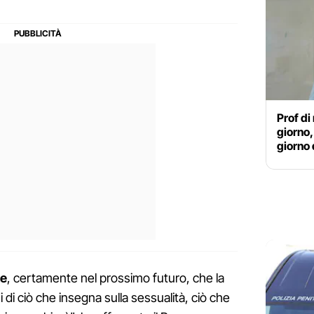
Prof di
giorno,
giorno 
le
, certamente nel prossimo futuro, che la
i di ciò che insegna sulla sessualità, ciò che