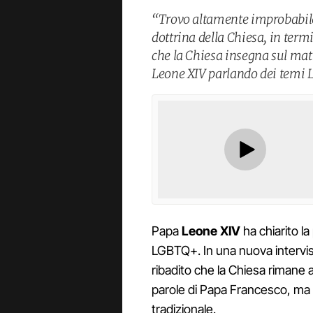
“Trovo altamente improbabile
dottrina della Chiesa, in termi
che la Chiesa insegna sul ma
Leone XIV parlando dei temi
Papa
Leone XIV
ha chiarito la
LGBTQ+. In una nuova intervist
ribadito che la Chiesa rimane ap
parole di Papa Francesco, ma 
tradizionale.