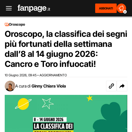
ABBONATI
2
Oroscopo
Oroscopo, la classifica dei segni
più fortunati della settimana
dall’8 al 14 giugno 2026:
Cancro e Toro infuocati!
10 Giugno 2026
09:45
AGGIORNAMENTO
,
•
A cura di
Ginny Chiara Viola