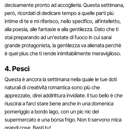
decisamente pronto ad accoglierla. Questa settimana,
però, ricordati di dedicare tempo a quelle parti più
intime di te e mi riferisco, nello specifico, all'intelletto,
alla poesia, alle fantasie e alla gentilezza. Dato che ti
stai preparando ad un'estate di fuoco in cui sarai
grande protagonista, la gentilezza va allenata perché
è quel plus che ti rende inimitabilmente meraviglioso.
4. Pesci
Questa è ancora la settimana nella quale le tue doti
naturali di creatività romantica sono più che
apprezzate, direi addirittura invidiate. Il tuo bello è che
riuscirai a farci stare bene anche in una domenica
pomeriggio a bordo lago, con un pic nic del
supermercato e una borsa frigo. Non ti servono mica
grandi cose. Basti tu!