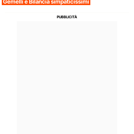
Gemelli e Bilancia simpaticissimi