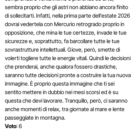
sembra proprio che gli astri non abbiano ancora finito
di sollecitarti. Infatti, nella prima parte dell'estate 2026
dovrai vedertela con Mercurio retrogrado proprio in
opposizione, che mina le tue certezze, invade le tue
sicurezze e, soprattutto, fa barcollare tutte le tue
sovrastrutture intellettuali. Giove, però, smette di
volerti togliere tutte le energie vitali. Quindi le decisioni
che prenderai, anche qualora fossero drastiche,
saranno tutte decisioni pronte a costruire la tua nuova
immagine. È proprio questa immagine che ti sei
sentito mettere in dubbio nei mesi scorsi ed è su
questa che devi lavorare. Tranquillo, però, ci saranno
anche momenti di relax, tra giornate al mare e lente
passeggiate in montagna.
Voto
: 6