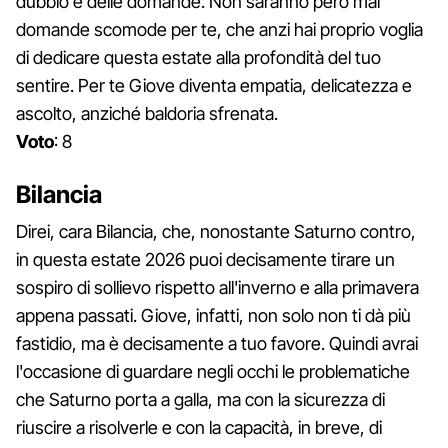
dubbio e delle domande. Non saranno però mai
domande scomode per te, che anzi hai proprio voglia
di dedicare questa estate alla profondità del tuo
sentire. Per te Giove diventa empatia, delicatezza e
ascolto, anziché baldoria sfrenata.
Voto
: 8
Bilancia
Direi, cara Bilancia, che, nonostante Saturno contro,
in questa estate 2026 puoi decisamente tirare un
sospiro di sollievo rispetto all'inverno e alla primavera
appena passati. Giove, infatti, non solo non ti dà più
fastidio, ma è decisamente a tuo favore. Quindi avrai
l'occasione di guardare negli occhi le problematiche
che Saturno porta a galla, ma con la sicurezza di
riuscire a risolverle e con la capacità, in breve, di