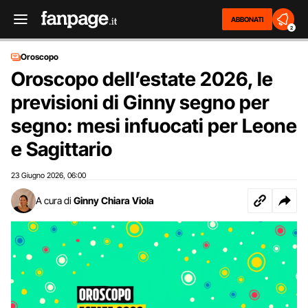
ABBONATI
2
Oroscopo
Oroscopo dell’estate 2026, le
previsioni di Ginny segno per
segno: mesi infuocati per Leone
e Sagittario
23 Giugno 2026
06:00
,
A cura di
Ginny Chiara Viola