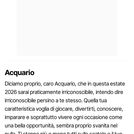
Acquario
Diciamo proprio, caro Acquario, che in questa estate
2026 sarai praticamente irriconoscibile, intendo dire
irriconoscibile persino a te stesso. Quella tua
caratteristica voglia di giocare, divertirti, conoscere,
imparare e soprattutto vivere ogni occasione come
una bella opportunità, sembra proprio svanita nel
nulla. Ti stanno più o meno tutti sulle scatole e il tuo