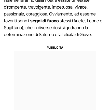
insieme faranno della nostra estate un'estate
dirompente, travolgente, impetuosa, vivace,
passionale, coraggiosa. Ovviamente, ad esserne
favoriti sono
i segni di fuoco
stessi (Ariete, Leone e
Sagittario), che in diverse dosi si godranno la
determinazione di Saturno e la felicità di Giove.